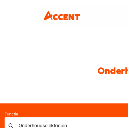
Onderh
Functie