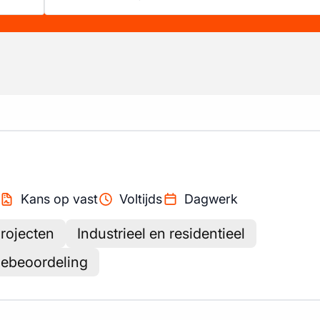
Kans op vast
Voltijds
Dagwerk
projecten
Industrieel en residentieel
tiebeoordeling