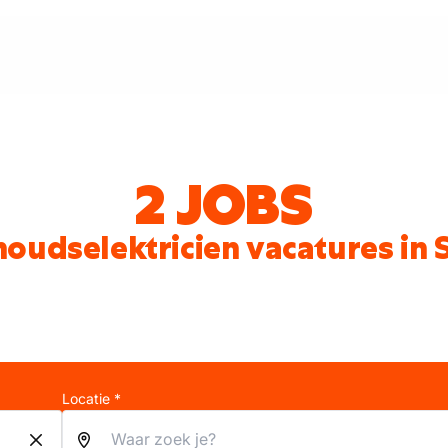
2 JOBS
oudselektricien vacatures in 
Locatie *