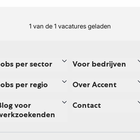
1 van de 1 vacatures geladen
Jobs per sector
Voor bedrijven
Jobs per regio
Over Accent
Blog voor
Contact
werkzoekenden