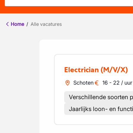
Home
/
Alle vacatures
Electrician
(M/V/X)
Schoten
16
-
22
/
uur
Verschillende soorten 
Jaarlijks loon- en func