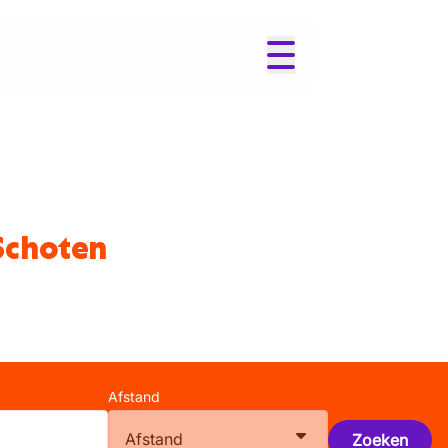
Schoten
Afstand
Afstand
Zoeken