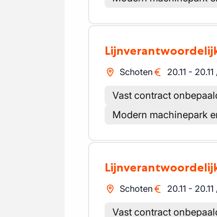
Lijnverantwoordelij
Schoten
20.11
-
20.11
Vast contract onbepaal
Modern machinepark en
Lijnverantwoordelij
Schoten
20.11
-
20.11
Vast contract onbepaal