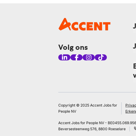
Volg ons
Copyright © 2025 Accent Jobs for
Priva
People NV
Erken
Accent Jobs for People NV - BE0455.069.95
Beversesteenweg 576, 8800 Roeselare