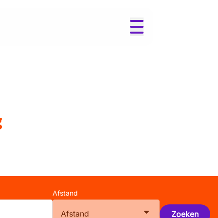
g
Afstand
Afstand
Zoeken