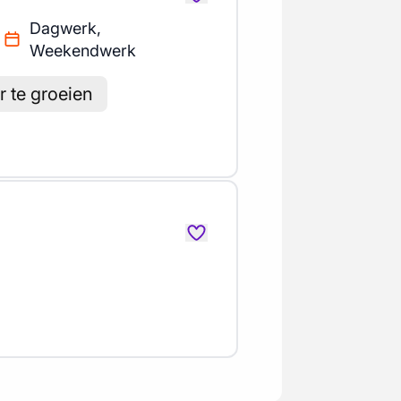
Dagwerk,
Weekendwerk
r te groeien