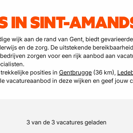
S IN SINT-AMAND
ige wijk aan de rand van Gent, biedt gevarieerd
derwijs en de zorg. De uitstekende bereikbaarhei
bedrijven zorgen voor een rijk aanbod aan vacat
cialisten.
trekkelijke posities in
Gentbrugge
(36 km),
Lede
le vacatureaanbod in deze wijken en geef jouw c
3 van de 3 vacatures geladen