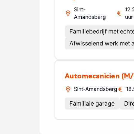
Sint-
12.
Amandsberg
uur
Familiebedrijf met echte
Afwisselend werk met a
Automecanicien
(M/
Sint-Amandsberg
18.
Familiale garage
Dir