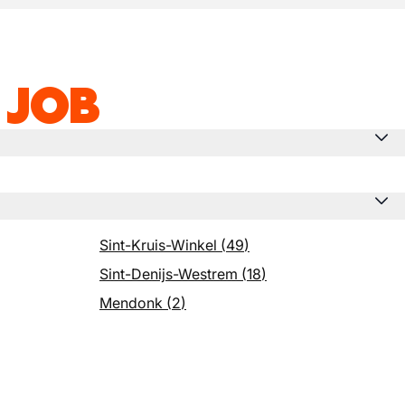
 JOB
Sint-Kruis-Winkel
(
49
)
Sint-Denijs-Westrem
(
18
)
Mendonk
(
2
)