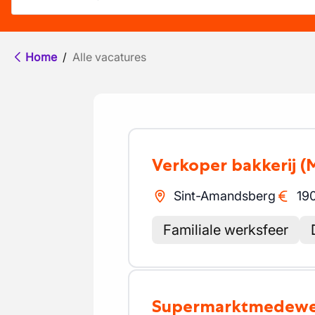
Home
/
Alle vacatures
Verkoper bakkerij
(
Sint-Amandsberg
19
Familiale werksfeer
Supermarktmedewe