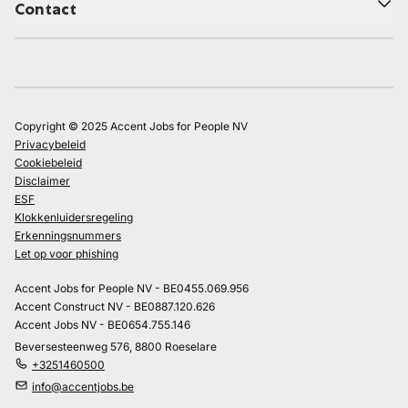
Contact
Copyright © 2025 Accent Jobs for People NV
Privacybeleid
Cookiebeleid
Disclaimer
ESF
Klokkenluidersregeling
Erkenningsnummers
Let op voor phishing
Accent Jobs for People NV - BE0455.069.956
Accent Construct NV - BE0887.120.626
Accent Jobs NV - BE0654.755.146
Beversesteenweg 576, 8800 Roeselare
+3251460500
info@accentjobs.be