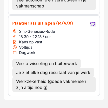
vakmanschap
Plaatser afsluitingen
(M/V/X)
Sint-Genesius-Rode
18.39
-
22.13
/
uur
Kans op vast
Voltijds
Dagwerk
Veel afwisseling en buitenwerk
Je ziet elke dag resultaat van je werk
Werkzekerheid (goede vakmensen
zijn altijd nodig)