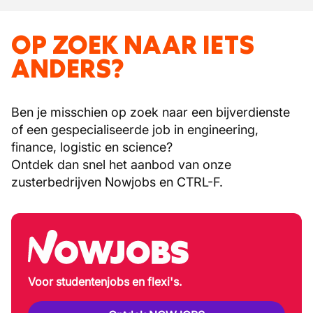
OP ZOEK NAAR IETS
ANDERS?
Ben je misschien op zoek naar een bijverdienste
of een gespecialiseerde job in engineering,
finance, logistic en science?
Ontdek dan snel het aanbod van onze
zusterbedrijven Nowjobs en CTRL-F.
Voor studentenjobs en flexi's.