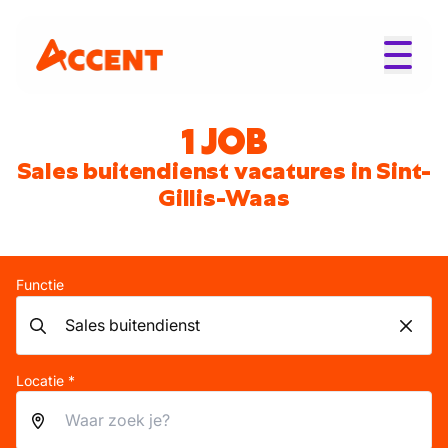
1 JOB
Sales buitendienst vacatures in Sint-
Gillis-Waas
Functie
Locatie *