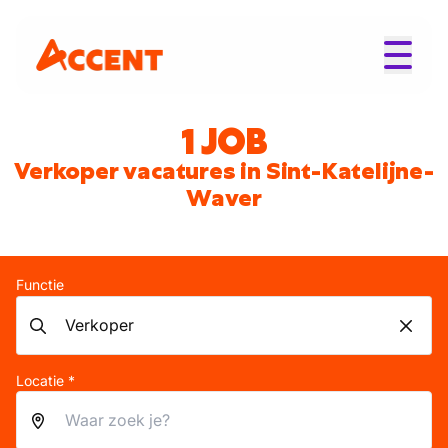
1 JOB
Verkoper vacatures in Sint-Katelijne-
Waver
Functie
Locatie *