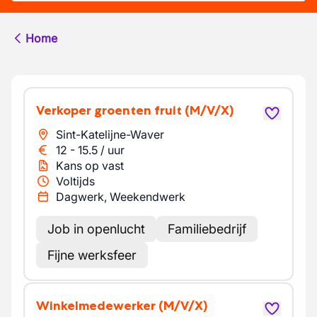
Home
Verkoper groenten fruit
(M/V/X)
Sint-Katelijne-Waver
12
-
15.5
/
uur
Kans op vast
Voltijds
Dagwerk, Weekendwerk
Job in openlucht
Familiebedrijf
Fijne werksfeer
Winkelmedewerker
(M/V/X)