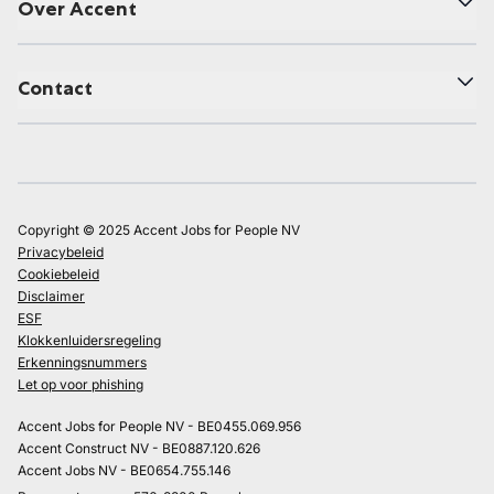
Over Accent
Contact
Copyright © 2025 Accent Jobs for People NV
Privacybeleid
Cookiebeleid
Disclaimer
ESF
Klokkenluidersregeling
Erkenningsnummers
Let op voor phishing
Accent Jobs for People NV - BE0455.069.956
Accent Construct NV - BE0887.120.626
Accent Jobs NV - BE0654.755.146