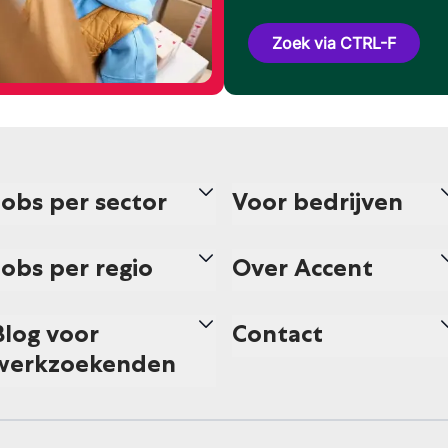
Zoek via CTRL-F
Jobs per sector
Voor bedrijven
Jobs per regio
Over Accent
Blog voor
Contact
werkzoekenden