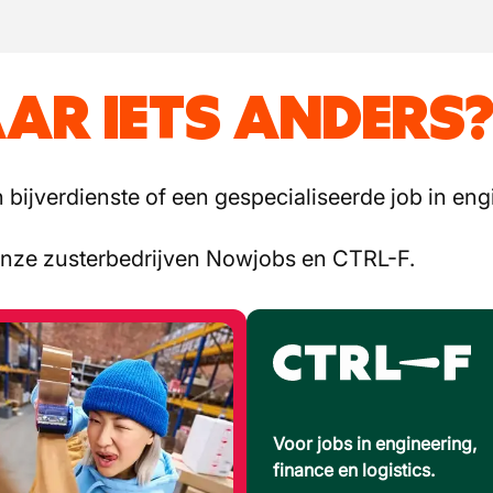
AR IETS ANDERS
bijverdienste of een gespecialiseerde job in engi
onze zusterbedrijven Nowjobs en CTRL-F.
Voor jobs in engineering,
finance en logistics.