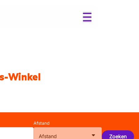
is-Winkel
Afstand
Afstand
Zoeken