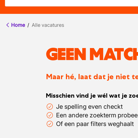
Home
/
Alle vacatures
GEEN MATC
Maar hé, laat dat je niet
Misschien vind je wél wat je zoe
Je spelling even checkt
Een andere zoekterm probee
Of een paar filters weghaalt