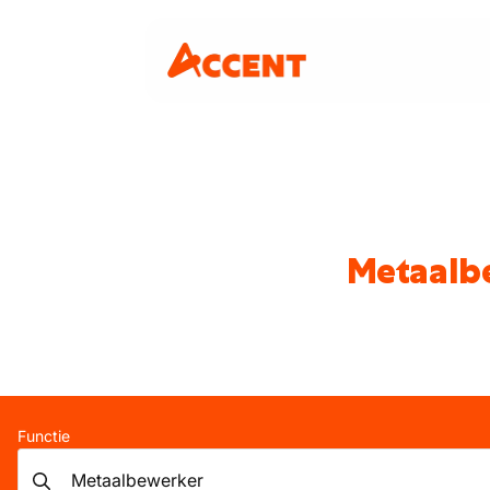
Metaalbe
Functie