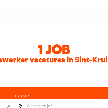
1 JOB
werker vacatures in Sint-Kru
Locatie *