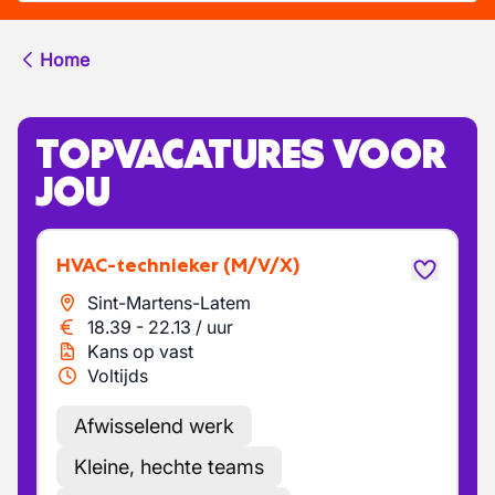
Home
TOPVACATURES VOOR
JOU
HVAC-technieker
(M/V/X)
Sint-Martens-Latem
18.39
-
22.13
/
uur
Kans op vast
Voltijds
Afwisselend werk
Kleine, hechte teams