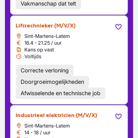
Vakmanschap dat telt
Lifttechnieker
(M/V/X)
Sint-Martens-Latem
16.4
-
21.25
/
uur
Kans op vast
Voltijds
Correcte verloning
Doorgroeimogelijkheden
Afwisselende en technische job
Industrieel elektricien
(M/V/X)
Sint-Martens-Latem
14
-
18
/
uur