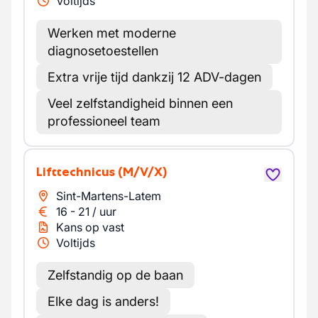
Voltijds
Werken met moderne
diagnosetoestellen
Extra vrije tijd dankzij 12 ADV-dagen
Veel zelfstandigheid binnen een
professioneel team
Lifttechnicus
(M/V/X)
Sint-Martens-Latem
16
-
21
/
uur
Kans op vast
Voltijds
Zelfstandig op de baan
Elke dag is anders!