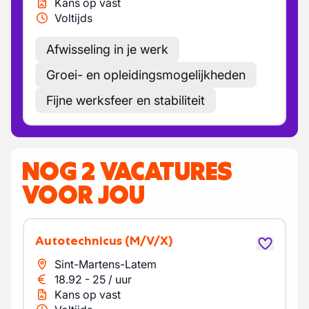
Kans op vast
Voltijds
Afwisseling in je werk
Groei- en opleidingsmogelijkheden
Fijne werksfeer en stabiliteit
NOG 2 VACATURES
VOOR JOU
Autotechnicus
(M/V/X)
Sint-Martens-Latem
18.92
-
25
/
uur
Kans op vast