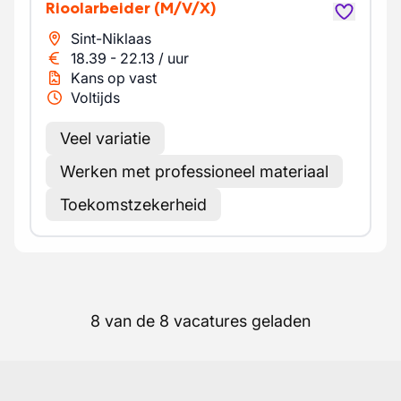
Rioolarbeider
(M/V/X)
Sint-Niklaas
18.39
-
22.13
/
uur
Kans op vast
Voltijds
Veel variatie
Werken met professioneel materiaal
Toekomstzekerheid
8 van de 8 vacatures geladen