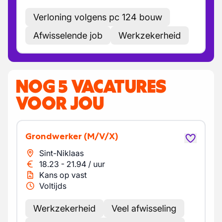
Verloning volgens pc 124 bouw
Afwisselende job
Werkzekerheid
NOG 5 VACATURES
VOOR JOU
Grondwerker
(M/V/X)
Sint-Niklaas
18.23
-
21.94
/
uur
Kans op vast
Voltijds
Werkzekerheid
Veel afwisseling