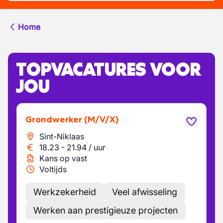
Home
TOPVACATURES VOOR
JOU
Grondwerker
(M/V/X)
Sint-Niklaas
18.23
-
21.94
/
uur
Kans op vast
Voltijds
Werkzekerheid
Veel afwisseling
Werken aan prestigieuze projecten