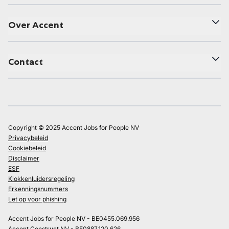
Over Accent
Contact
Copyright © 2025 Accent Jobs for People NV
Privacybeleid
Cookiebeleid
Disclaimer
ESF
Klokkenluidersregeling
Erkenningsnummers
Let op voor phishing
Accent Jobs for People NV - BE0455.069.956
Accent Construct NV - BE0887.120.626