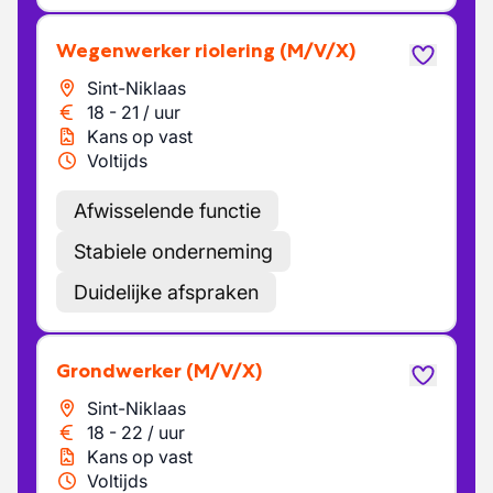
Wegenwerker riolering
(M/V/X)
Sint-Niklaas
18
-
21
/
uur
Kans op vast
Voltijds
Afwisselende functie
Stabiele onderneming
Duidelijke afspraken
Grondwerker
(M/V/X)
Sint-Niklaas
18
-
22
/
uur
Kans op vast
Voltijds