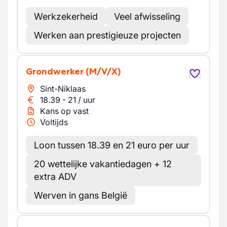
Werkzekerheid
Veel afwisseling
Werken aan prestigieuze projecten
Grondwerker
(M/V/X)
Sint-Niklaas
18.39
-
21
/
uur
Kans op vast
Voltijds
Loon tussen 18.39 en 21 euro per uur
20 wettelijke vakantiedagen + 12
extra ADV
Werven in gans België