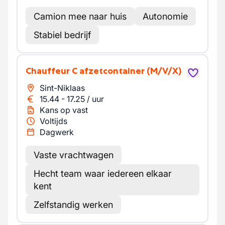
Camion mee naar huis
Autonomie
Stabiel bedrijf
Chauffeur C afzetcontainer
(M/V/X)
Sint-Niklaas
15.44
-
17.25
/
uur
Kans op vast
Voltijds
Dagwerk
Vaste vrachtwagen
Hecht team waar iedereen elkaar
kent
Zelfstandig werken