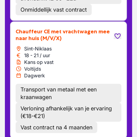
Onmiddellijk vast contract
Chauffeur CE met vrachtwagen mee
naar huis
(M/V/X)
Sint-Niklaas
18
-
21
/
uur
Kans op vast
Voltijds
Dagwerk
Transport van metaal met een
kraanwagen
Verloning afhankelijk van je ervaring
(€18-€21)
Vast contract na 4 maanden