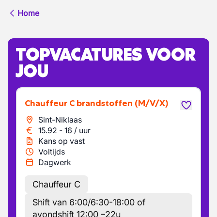
Home
TOPVACATURES VOOR
JOU
Chauffeur C brandstoffen
(M/V/X)
Sint-Niklaas
15.92
-
16
/
uur
Kans op vast
Voltijds
Dagwerk
Chauffeur C
Shift van 6:00/6:30-18:00 of
avondshift 12:00 –22u