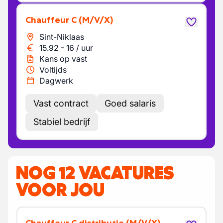
Chauffeur C
(M/V/X)
Sint-Niklaas
15.92
-
16
/
uur
Kans op vast
Voltijds
Dagwerk
Vast contract
Goed salaris
Stabiel bedrijf
NOG 12 VACATURES
VOOR JOU