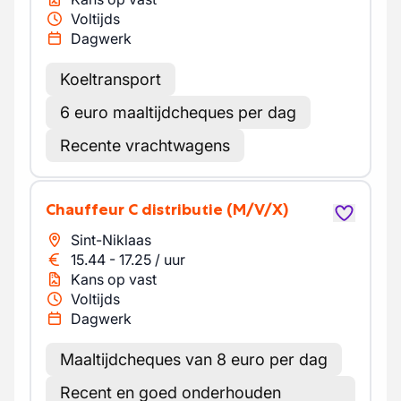
Voltijds
Dagwerk
Koeltransport
6 euro maaltijdcheques per dag
Recente vrachtwagens
Chauffeur C distributie
(M/V/X)
Sint-Niklaas
15.44
-
17.25
/
uur
Kans op vast
Voltijds
Dagwerk
Maaltijdcheques van 8 euro per dag
Recent en goed onderhouden