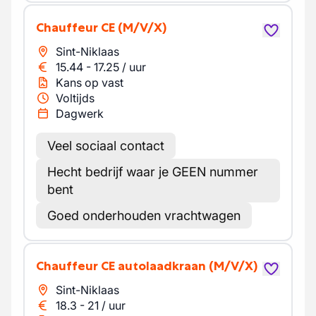
Chauffeur CE
(M/V/X)
Sint-Niklaas
15.44
-
17.25
/
uur
Kans op vast
Voltijds
Dagwerk
Veel sociaal contact
Hecht bedrijf waar je GEEN nummer
bent
Goed onderhouden vrachtwagen
Chauffeur CE autolaadkraan
(M/V/X)
Sint-Niklaas
18.3
-
21
/
uur