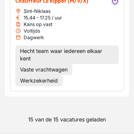
Chauffeur CE kipper
(M/V/X)
Sint-Niklaas
15.44
-
17.25
/
uur
Kans op vast
Voltijds
Dagwerk
Hecht team waar iedereen elkaar
kent
Vaste vrachtwagen
Werkzekerheid
15 van de 15 vacatures geladen