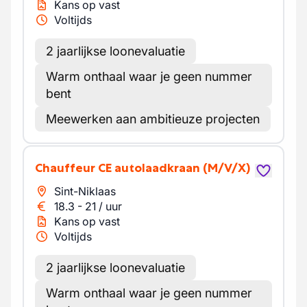
Kans op vast
Voltijds
2 jaarlijkse loonevaluatie
Warm onthaal waar je geen nummer
bent
Meewerken aan ambitieuze projecten
Chauffeur CE autolaadkraan
(M/V/X)
Sint-Niklaas
18.3
-
21
/
uur
Kans op vast
Voltijds
2 jaarlijkse loonevaluatie
Warm onthaal waar je geen nummer