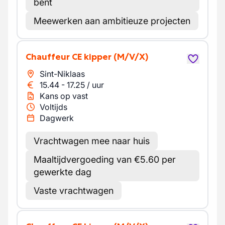
bent
Meewerken aan ambitieuze projecten
Chauffeur CE kipper
(M/V/X)
Sint-Niklaas
15.44
-
17.25
/
uur
Kans op vast
Voltijds
Dagwerk
Vrachtwagen mee naar huis
Maaltijdvergoeding van €5.60 per
gewerkte dag
Vaste vrachtwagen