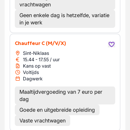
vrachtwagen
Geen enkele dag is hetzelfde, variatie
in je werk
Chauffeur C
(M/V/X)
Sint-Niklaas
15.44
-
17.55
/
uur
Kans op vast
Voltijds
Dagwerk
Maaltijdvergoeding van 7 euro per
dag
Goede en uitgebreide opleiding
Vaste vrachtwagen