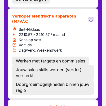
Verkoper elektrische apparaten
(M/V/X)
Sint-Niklaas
2210.57
-
2210.57
/
maand
Kans op vast
Voltijds
Dagwerk, Weekendwerk
Werken met targets en commissies
Jouw sales skills worden (verder)
versterkt
Doorgroeimogelijkheden binnen jouw
regio