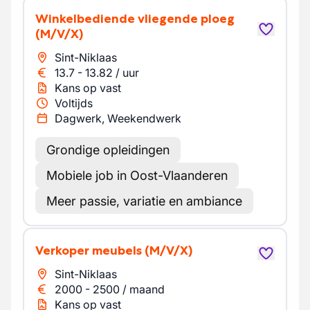
Winkelbediende vliegende ploeg
(M/V/X)
Sint-Niklaas
13.7
-
13.82
/
uur
Kans op vast
Voltijds
Dagwerk, Weekendwerk
Grondige opleidingen
Mobiele job in Oost-Vlaanderen
Meer passie, variatie en ambiance
Verkoper meubels
(M/V/X)
Sint-Niklaas
2000
-
2500
/
maand
Kans op vast