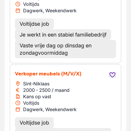
Voltijds
Dagwerk, Weekendwerk
Voltijdse job
Je werkt in een stabiel familiebedrijf
Vaste vrije dag op dinsdag en
zondagvoormiddag
Verkoper meubels
(M/V/X)
Sint-Niklaas
2000
-
2500
/
maand
Kans op vast
Voltijds
Dagwerk, Weekendwerk
Voltijdse job