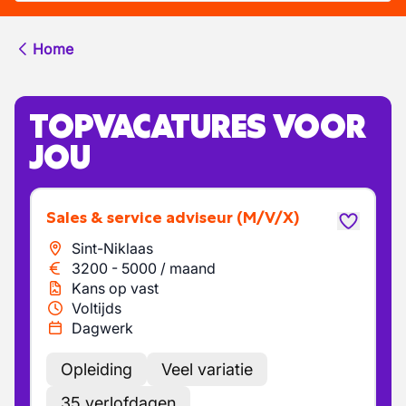
Home
TOPVACATURES VOOR
JOU
Sales & service adviseur
(M/V/X)
Sint-Niklaas
3200
-
5000
/
maand
Kans op vast
Voltijds
Dagwerk
Opleiding
Veel variatie
35 verlofdagen