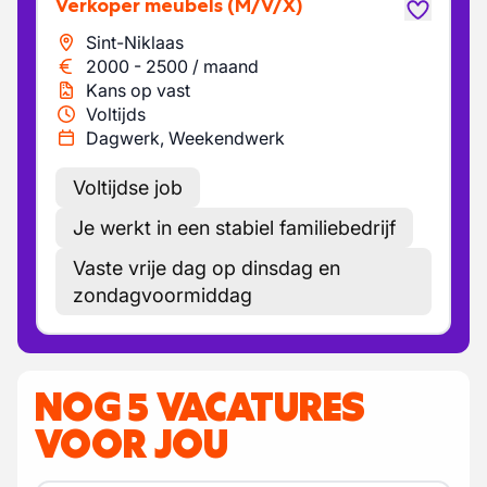
Verkoper meubels
(M/V/X)
Sint-Niklaas
2000
-
2500
/
maand
Kans op vast
Voltijds
Dagwerk, Weekendwerk
Voltijdse job
Je werkt in een stabiel familiebedrijf
Vaste vrije dag op dinsdag en
zondagvoormiddag
NOG 5 VACATURES
VOOR JOU