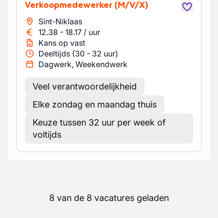
Verkoopmedewerker
(M/V/X)
Sint-Niklaas
12.38
-
18.17
/
uur
Kans op vast
Deeltijds (30 - 32 uur)
Dagwerk, Weekendwerk
Veel verantwoordelijkheid
Elke zondag en maandag thuis
Keuze tussen 32 uur per week of
voltijds
8 van de 8 vacatures geladen