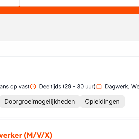
ans op vast
Deeltijds (29 - 30 uur)
Dagwerk, W
Doorgroeimogelijkheden
Opleidingen
werker
(M/V/X)