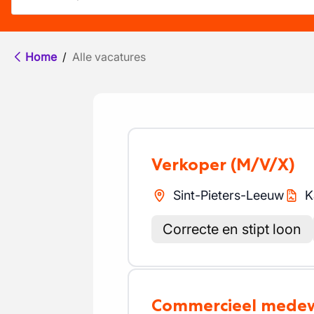
Home
/
Alle vacatures
Verkoper
(M/V/X)
Sint-Pieters-Leeuw
K
Correcte en stipt loon
Commercieel mede