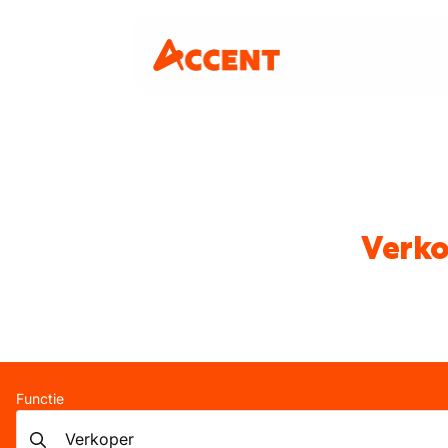
Verko
Functie