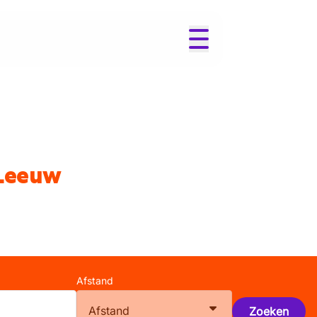
-Leeuw
Afstand
Afstand
Zoeken