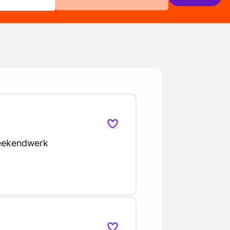
eekendwerk