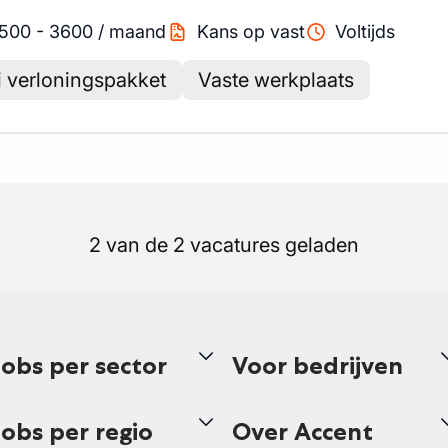
500
-
3600
/
maand
Kans op vast
Voltijds
 verloningspakket
Vaste werkplaats
2 van de 2 vacatures geladen
Jobs per sector
Voor bedrijven
Jobs per regio
Over Accent