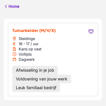
Home
Tuinarbeider
(M/V/X)
Sleidinge
16
-
17
/
uur
Kans op vast
Voltijds
Dagwerk
Afwisseling in je job
Voldoening van jouw werk
Leuk familiaal bedrijf