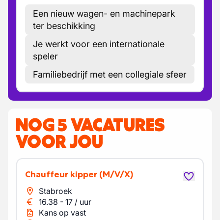
Een nieuw wagen- en machinepark
ter beschikking
Je werkt voor een internationale
speler
Familiebedrijf met een collegiale sfeer
NOG 5 VACATURES
VOOR JOU
Chauffeur kipper
(M/V/X)
Stabroek
16.38
-
17
/
uur
Kans op vast