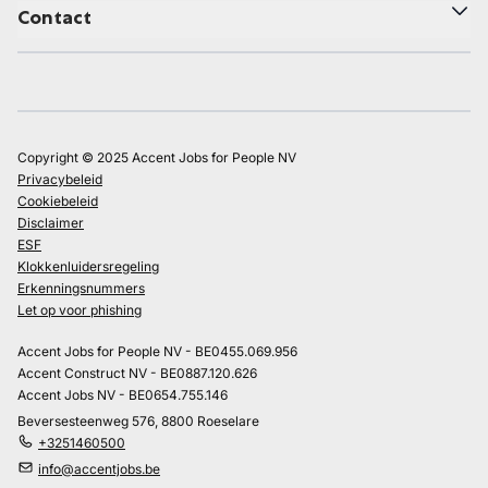
Contact
Copyright © 2025 Accent Jobs for People NV
Privacybeleid
Cookiebeleid
Disclaimer
ESF
Klokkenluidersregeling
Erkenningsnummers
Let op voor phishing
Accent Jobs for People NV - BE0455.069.956
Accent Construct NV - BE0887.120.626
Accent Jobs NV - BE0654.755.146
Beversesteenweg 576, 8800 Roeselare
+3251460500
info@accentjobs.be