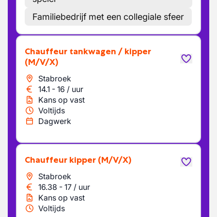
Familiebedrijf met een collegiale sfeer
chauffeur tankwagen / kipper
(M/V/X)
Stabroek
14.1
-
16
/
uur
Kans op vast
Voltijds
Dagwerk
Chauffeur kipper
(M/V/X)
Stabroek
16.38
-
17
/
uur
Kans op vast
Voltijds