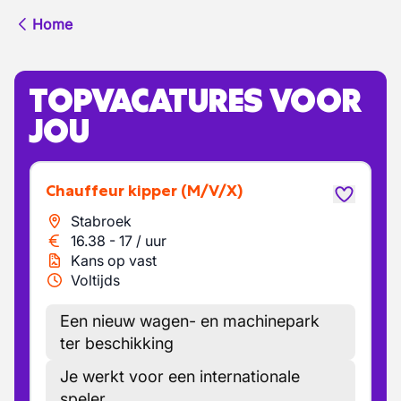
Home
TOPVACATURES VOOR
JOU
Chauffeur kipper
(M/V/X)
Stabroek
16.38
-
17
/
uur
Kans op vast
Voltijds
Een nieuw wagen- en machinepark
ter beschikking
Je werkt voor een internationale
speler