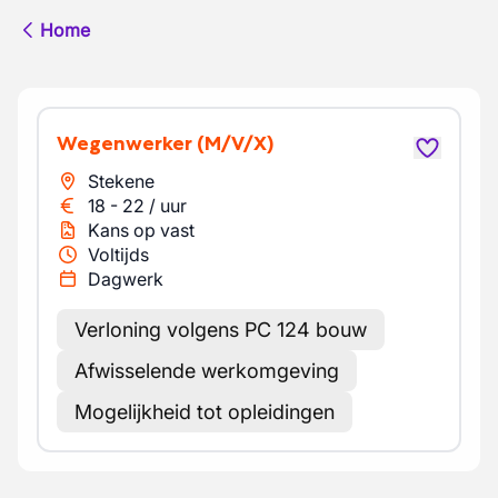
Home
Wegenwerker
(M/V/X)
Stekene
18
-
22
/
uur
Kans op vast
Voltijds
Dagwerk
Verloning volgens PC 124 bouw
Afwisselende werkomgeving
Mogelijkheid tot opleidingen