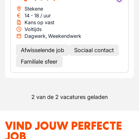
Stekene
14
-
18
/
uur
Kans op vast
Voltijds
Dagwerk, Weekendwerk
Afwisselende job
Sociaal contact
Familiale sfeer
2 van de 2 vacatures geladen
VIND JOUW PERFECTE
JOB