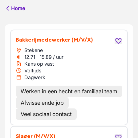
Home
Bakkerijmedewerker
(M/V/X)
Stekene
12.71
-
15.89
/
uur
Kans op vast
Voltijds
Dagwerk
Werken in een hecht en familiaal team
Afwisselende job
Veel sociaal contact
Slager
(M/V/X)