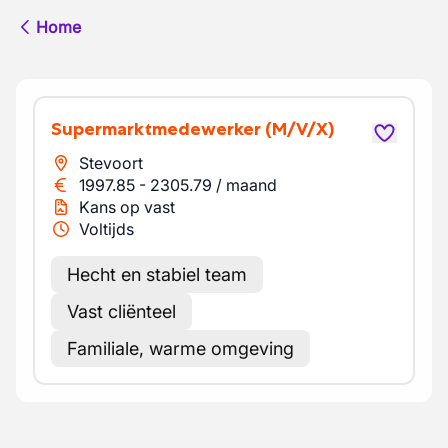
Home
Supermarktmedewerker
(M/V/X)
Stevoort
1997.85
-
2305.79
/
maand
Kans op vast
Voltijds
Hecht en stabiel team
Vast cliënteel
Familiale, warme omgeving