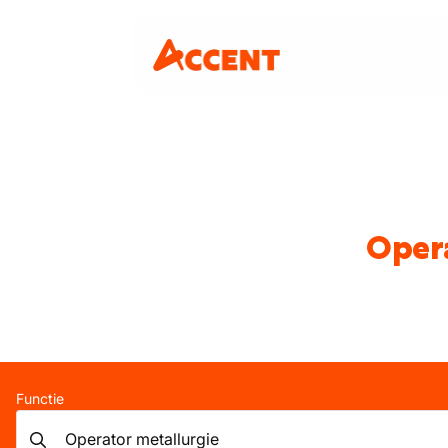
Opera
Functie