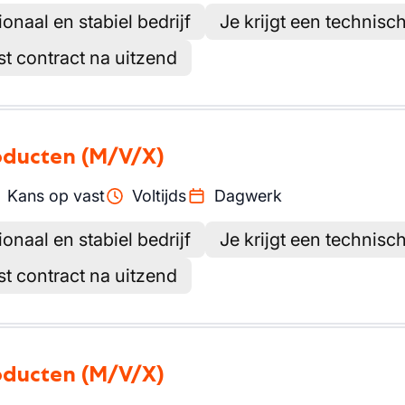
ionaal en stabiel bedrijf
Je krijgt een technisc
st contract na uitzend
oducten
(M/V/X)
Kans op vast
Voltijds
Dagwerk
ionaal en stabiel bedrijf
Je krijgt een technisc
st contract na uitzend
oducten
(M/V/X)