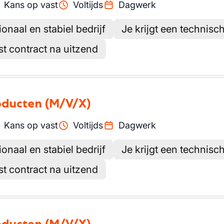
Kans op vast
Voltijds
Dagwerk
ionaal en stabiel bedrijf
Je krijgt een technisc
st contract na uitzend
oducten
(M/V/X)
Kans op vast
Voltijds
Dagwerk
ionaal en stabiel bedrijf
Je krijgt een technisc
st contract na uitzend
oducten
(M/V/X)