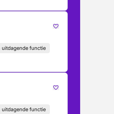
h uitdagende functie
h uitdagende functie