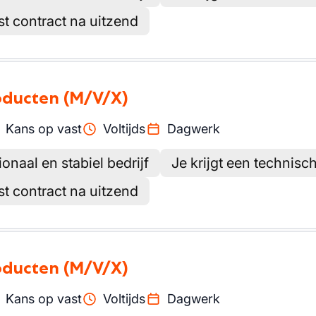
st contract na uitzend
oducten
(M/V/X)
Kans op vast
Voltijds
Dagwerk
ionaal en stabiel bedrijf
Je krijgt een technisc
st contract na uitzend
oducten
(M/V/X)
Kans op vast
Voltijds
Dagwerk