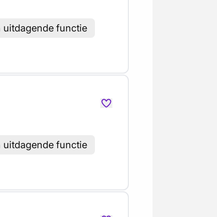
h uitdagende functie
h uitdagende functie