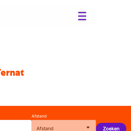
Ternat
Afstand
Afstand
Zoeken