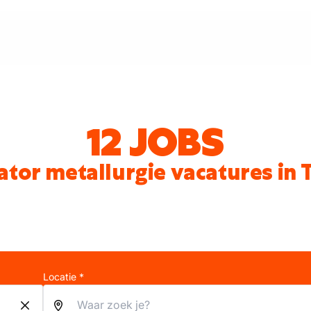
12 JOBS
tor metallurgie vacatures in 
Locatie *