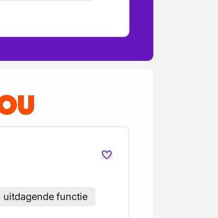
JOU
h uitdagende functie