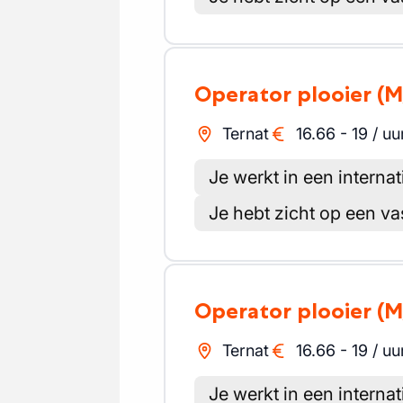
Operator plooier
(M
Ternat
16.66
-
19
/
uu
Je werkt in een internat
Je hebt zicht op een va
Operator plooier
(M
Ternat
16.66
-
19
/
uu
Je werkt in een internat