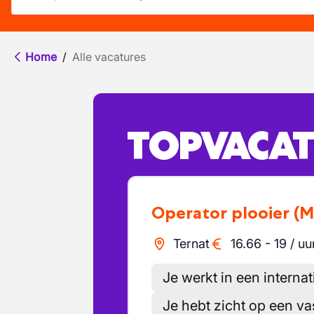
Home
/
Alle vacatures
TOPVACAT
Operator plooier
(M
Ternat
16.66
-
19
/
uu
Je werkt in een internat
Je hebt zicht op een va