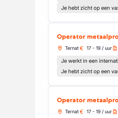
Je hebt zicht op een va
Operator metaalpr
Ternat
17
-
19
/
uur
Je werkt in een internat
Je hebt zicht op een va
Operator metaalpr
Ternat
17
-
19
/
uur