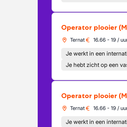
Operator plooier
(M
Ternat
16.66
-
19
/
uu
Je werkt in een internat
Je hebt zicht op een va
Operator plooier
(M
Ternat
16.66
-
19
/
uu
Je werkt in een internat