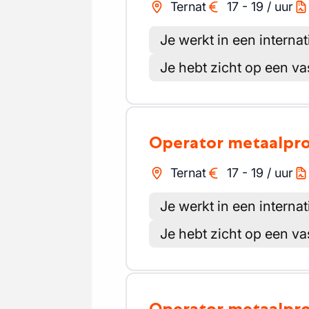
Ternat
17
-
19
/
uur
Je werkt in een internat
Je hebt zicht op een va
Operator metaalpr
Ternat
17
-
19
/
uur
Je werkt in een internat
Je hebt zicht op een va
Operator metaalpr