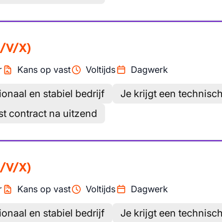
/V/X)
r
Kans op vast
Voltijds
Dagwerk
ionaal en stabiel bedrijf
Je krijgt een technisc
st contract na uitzend
/V/X)
r
Kans op vast
Voltijds
Dagwerk
ionaal en stabiel bedrijf
Je krijgt een technisc