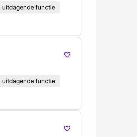
h uitdagende functie
h uitdagende functie