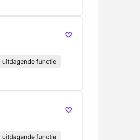
h uitdagende functie
h uitdagende functie