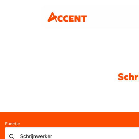
Schr
Functie