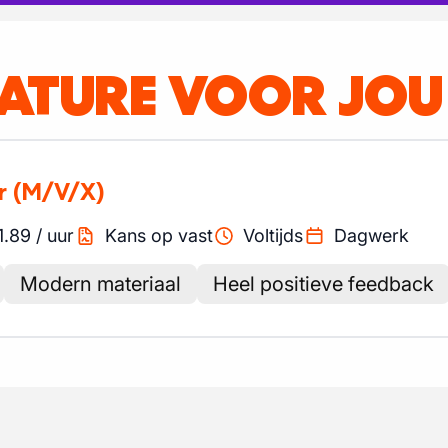
CATURE VOOR JOU
r
(M/V/X)
1.89
/
uur
Kans op vast
Voltijds
Dagwerk
Modern materiaal
Heel positieve feedback