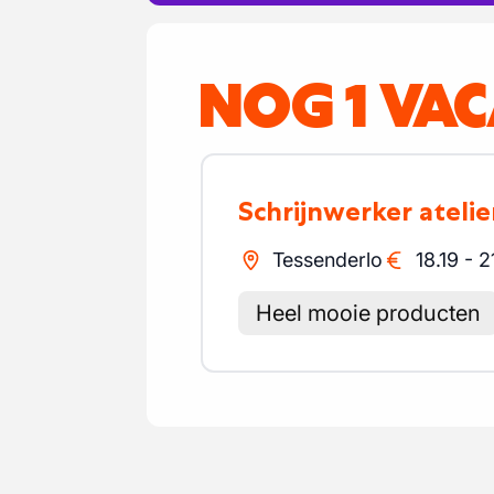
NOG 1 VA
Schrijnwerker atelie
Tessenderlo
18.19
-
2
Heel mooie producten