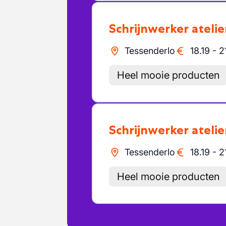
Schrijnwerker atelie
Tessenderlo
18.19
-
2
Heel mooie producten
Schrijnwerker atelie
Tessenderlo
18.19
-
2
Heel mooie producten