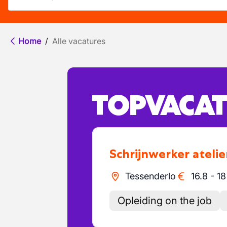
Home
/
Alle vacatures
TOPVACAT
Schrijnwerker atelie
Tessenderlo
16.8
-
18
Opleiding on the job