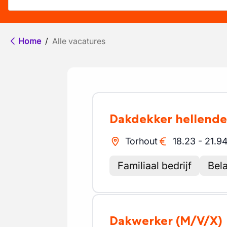
Home
/
Alle vacatures
Dakdekker hellend
Torhout
18.23
-
21.9
Familiaal bedrijf
Bela
Dakwerker
(M/V/X)