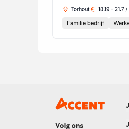
Torhout
18.19
-
21.7
/
Familie bedrijf
Werke
Volg ons