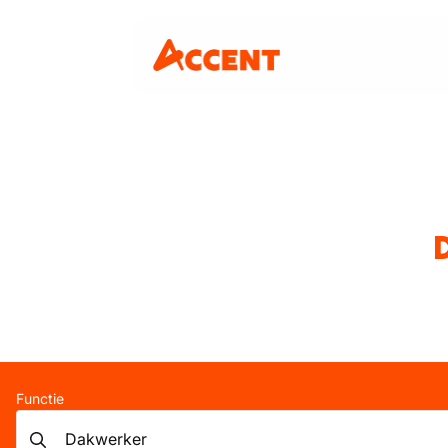
Functie