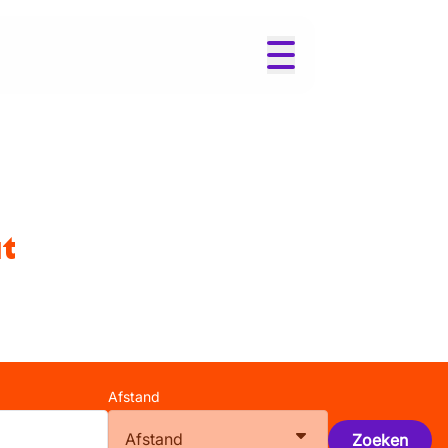
t
Afstand
Afstand
Zoeken