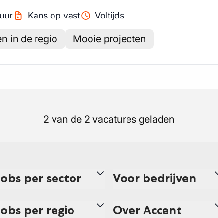
uur
Kans op vast
Voltijds
n in de regio
Mooie projecten
2 van de 2 vacatures geladen
Jobs per sector
Voor bedrijven
Jobs per regio
Over Accent