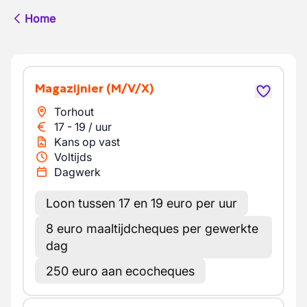
Home
Magazijnier
(M/V/X)
Torhout
17
-
19
/
uur
Kans op vast
Voltijds
Dagwerk
Loon tussen 17 en 19 euro per uur
8 euro maaltijdcheques per gewerkte
dag
250 euro aan ecocheques