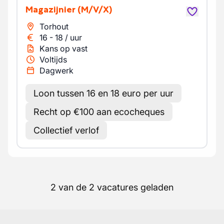
Magazijnier
(M/V/X)
Torhout
16
-
18
/
uur
Kans op vast
Voltijds
Dagwerk
Loon tussen 16 en 18 euro per uur
Recht op €100 aan ecocheques
Collectief verlof
2 van de 2 vacatures geladen