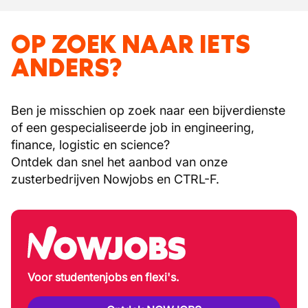
OP ZOEK NAAR IETS
ANDERS?
Ben je misschien op zoek naar een bijverdienste
of een gespecialiseerde job in engineering,
finance, logistic en science?
Ontdek dan snel het aanbod van onze
zusterbedrijven Nowjobs en CTRL-F.
Voor studentenjobs en flexi's.