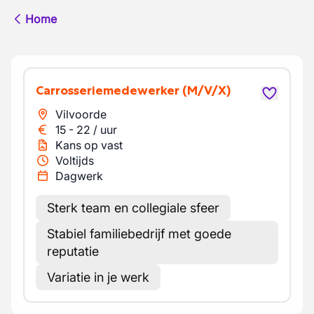
Home
Carrosseriemedewerker
(M/V/X)
Vilvoorde
15
-
22
/
uur
Kans op vast
Voltijds
Dagwerk
Sterk team en collegiale sfeer
Stabiel familiebedrijf met goede
reputatie
Variatie in je werk