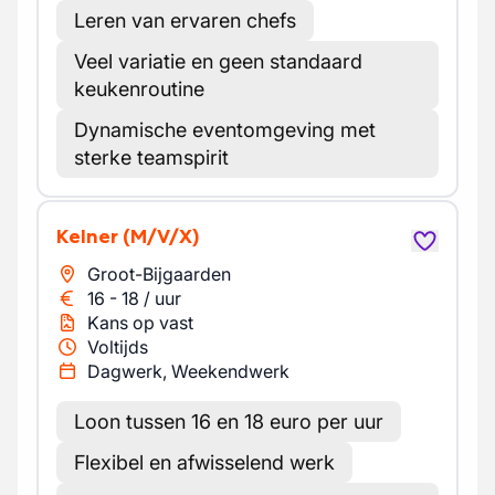
Leren van ervaren chefs
Veel variatie en geen standaard
keukenroutine
Dynamische eventomgeving met
sterke teamspirit
Kelner
(M/V/X)
Groot-Bijgaarden
16
-
18
/
uur
Kans op vast
Voltijds
Dagwerk, Weekendwerk
Loon tussen 16 en 18 euro per uur
Flexibel en afwisselend werk