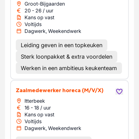
Groot-Bijgaarden
20
-
26
/
uur
Kans op vast
Voltijds
Dagwerk, Weekendwerk
Leiding geven in een topkeuken
Sterk loonpakket & extra voordelen
Werken in een ambitieus keukenteam
Zaalmedewerker horeca
(M/V/X)
Itterbeek
16
-
18
/
uur
Kans op vast
Voltijds
Dagwerk, Weekendwerk