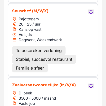
Souschef
(M/V/X)
Pajottegem
20
-
25
/
uur
Kans op vast
Voltijds
Dagwerk, Weekendwerk
Te bespreken verloning
Stabiel, succesvol restaurant
Familiale sfeer
Zaalverantwoordelijke
(M/V/X)
Dilbeek
3500
-
5000
/
maand
Vaste job