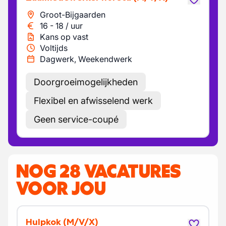
Groot-Bijgaarden
16
-
18
/
uur
Kans op vast
Voltijds
Dagwerk, Weekendwerk
Doorgroeimogelijkheden
Flexibel en afwisselend werk
Geen service-coupé
NOG 28 VACATURES
VOOR JOU
Hulpkok
(M/V/X)