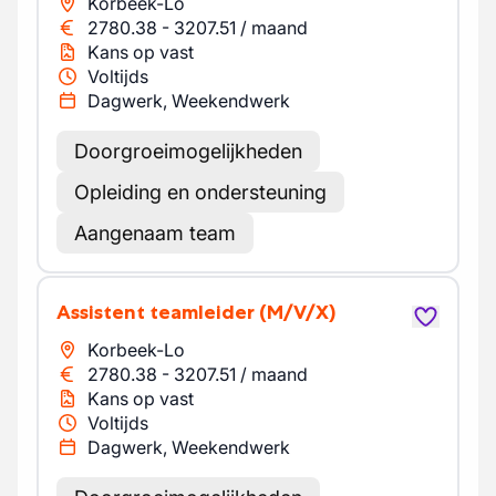
Korbeek-Lo
2780.38
-
3207.51
/
maand
Kans op vast
Voltijds
Dagwerk, Weekendwerk
Doorgroeimogelijkheden
Opleiding en ondersteuning
Aangenaam team
Assistent teamleider
(M/V/X)
Korbeek-Lo
2780.38
-
3207.51
/
maand
Kans op vast
Voltijds
Dagwerk, Weekendwerk