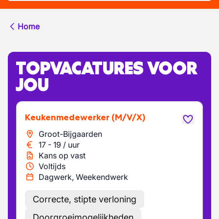
Home
TOPVACATURES VOOR
JOU
Keukenmedewerker
(M/V/X)
Groot-Bijgaarden
17
-
19
/
uur
Kans op vast
Voltijds
Dagwerk, Weekendwerk
Correcte, stipte verloning
Doorgroeimogelijkheden