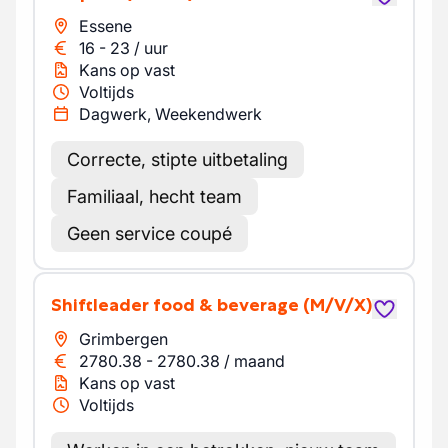
Essene
16
-
23
/
uur
Kans op vast
Voltijds
Dagwerk, Weekendwerk
Correcte, stipte uitbetaling
Familiaal, hecht team
Geen service coupé
Shiftleader food & beverage
(M/V/X)
Grimbergen
2780.38
-
2780.38
/
maand
Kans op vast
Voltijds