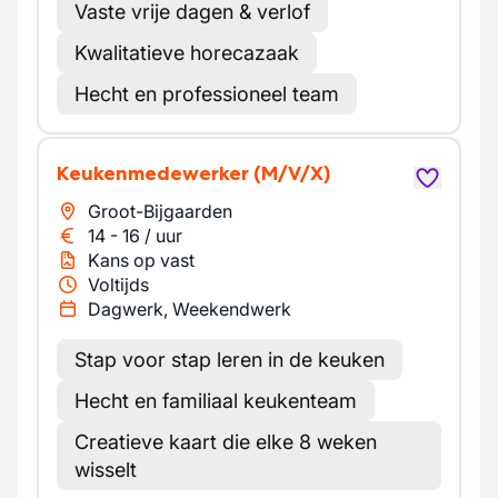
Vaste vrije dagen & verlof
Kwalitatieve horecazaak
Hecht en professioneel team
Keukenmedewerker
(M/V/X)
Groot-Bijgaarden
14
-
16
/
uur
Kans op vast
Voltijds
Dagwerk, Weekendwerk
Stap voor stap leren in de keuken
Hecht en familiaal keukenteam
Creatieve kaart die elke 8 weken
wisselt