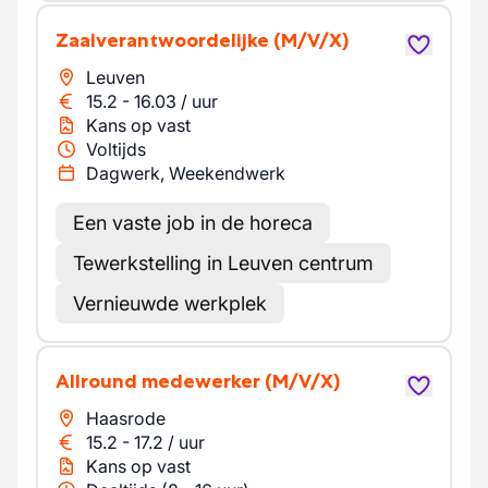
Zaalverantwoordelijke
(M/V/X)
Leuven
15.2
-
16.03
/
uur
Kans op vast
Voltijds
Dagwerk, Weekendwerk
Een vaste job in de horeca
Tewerkstelling in Leuven centrum
Vernieuwde werkplek
Allround medewerker
(M/V/X)
Haasrode
15.2
-
17.2
/
uur
Kans op vast