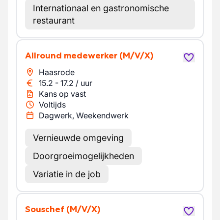
Internationaal en gastronomische
restaurant
Allround medewerker
(M/V/X)
Haasrode
15.2
-
17.2
/
uur
Kans op vast
Voltijds
Dagwerk, Weekendwerk
Vernieuwde omgeving
Doorgroeimogelijkheden
Variatie in de job
Souschef
(M/V/X)