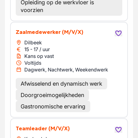
Opleiding op de werkvloer is
voorzien
Zaalmedewerker
(M/V/X)
Dilbeek
15
-
17
/
uur
Kans op vast
Voltijds
Dagwerk, Nachtwerk, Weekendwerk
Afwisselend en dynamisch werk
Doorgroeimogelijkheden
Gastronomische ervaring
Teamleader
(M/V/X)