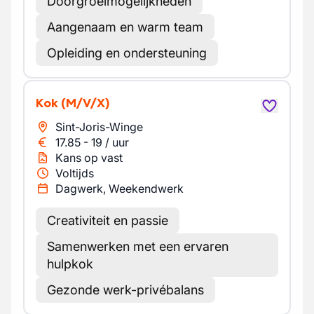
Doorgroeimogelijkheden
Aangenaam en warm team
Opleiding en ondersteuning
Kok
(M/V/X)
Sint-Joris-Winge
17.85
-
19
/
uur
Kans op vast
Voltijds
Dagwerk, Weekendwerk
Creativiteit en passie
Samenwerken met een ervaren
hulpkok
Gezonde werk-privébalans