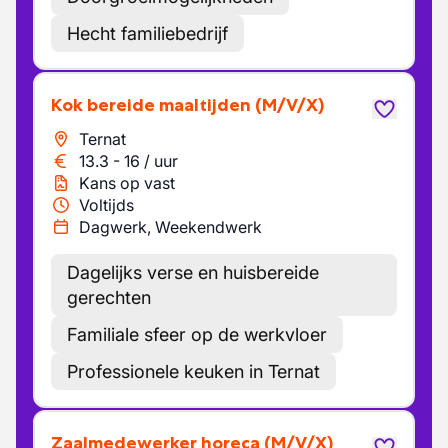
Hecht familiebedrijf
Kok bereide maaltijden
(M/V/X)
Ternat
13.3
-
16
/
uur
Kans op vast
Voltijds
Dagwerk, Weekendwerk
Dagelijks verse en huisbereide
gerechten
Familiale sfeer op de werkvloer
Professionele keuken in Ternat
Zaalmedewerker horeca
(M/V/X)