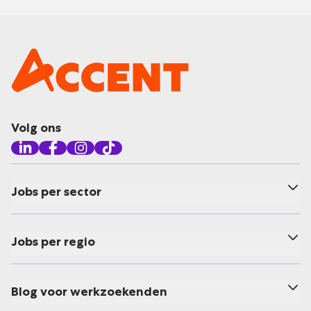
Volg ons
Jobs per sector
Jobs per regio
Blog voor werkzoekenden