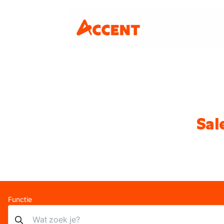
Sal
Functie