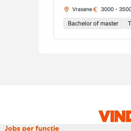
Vrasene
3000
-
350
Bachelor of master
T
VIN
Jobs per functie