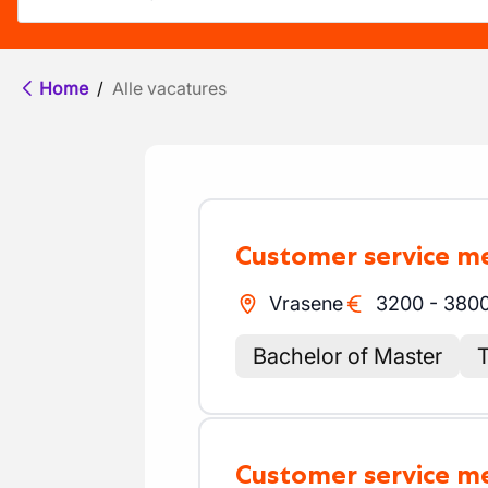
Home
/
Alle vacatures
Customer service 
Vrasene
3200
-
380
Bachelor of Master
T
Customer service 