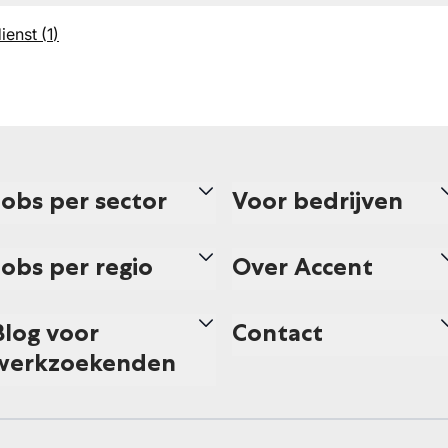
ienst
(
1
)
Jobs per sector
Voor bedrijven
Jobs per regio
Over Accent
Blog voor
Contact
werkzoekenden