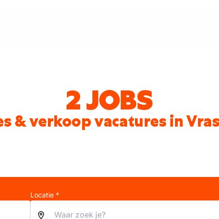
2 JOBS
es & verkoop vacatures in Vra
Locatie *