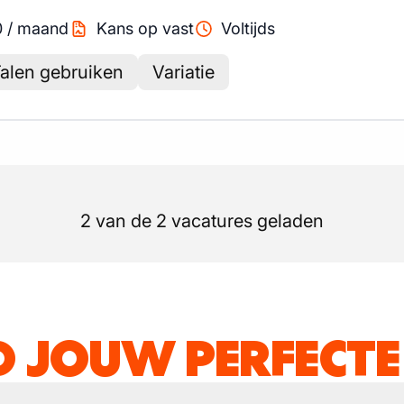
0
/
maand
Kans op vast
Voltijds
alen gebruiken
Variatie
2 van de 2 vacatures geladen
D JOUW PERFECTE