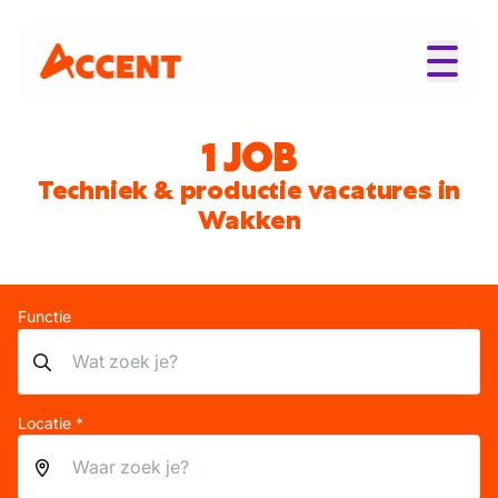
1 JOB
Techniek & productie vacatures in
Wakken
Functie
Locatie *