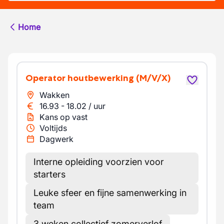
Home
Operator houtbewerking
(M/V/X)
Wakken
16.93
-
18.02
/
uur
Kans op vast
Voltijds
Dagwerk
Interne opleiding voorzien voor
starters
Leuke sfeer en fijne samenwerking in
team
3 weken collectief zomerverlof