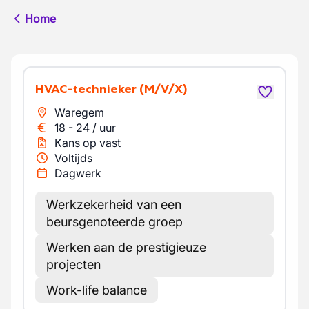
Home
HVAC-technieker
(M/V/X)
Waregem
18
-
24
/
uur
Kans op vast
Voltijds
Dagwerk
Werkzekerheid van een
beursgenoteerde groep
Werken aan de prestigieuze
projecten
Work-life balance