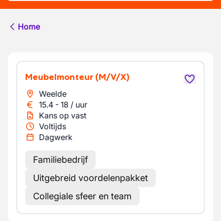
Home
Meubelmonteur
(M/V/X)
Weelde
15.4
-
18
/
uur
Kans op vast
Voltijds
Dagwerk
Familiebedrijf
Uitgebreid voordelenpakket
Collegiale sfeer en team