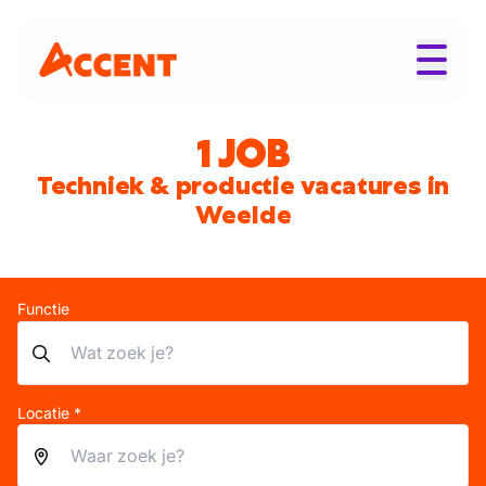
1 JOB
Techniek & productie vacatures in
Weelde
Functie
Locatie *