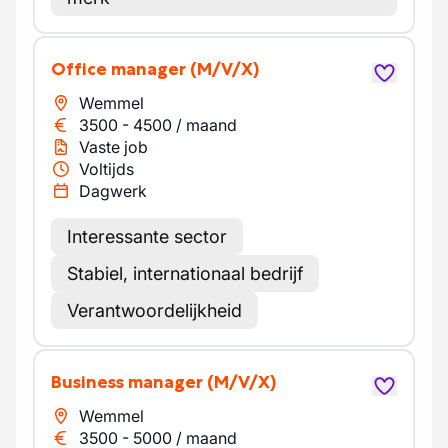
Office manager
(M/V/X)
Wemmel
3500
-
4500
/
maand
Vaste job
Voltijds
Dagwerk
Interessante sector
Stabiel, internationaal bedrijf
Verantwoordelijkheid
Business manager
(M/V/X)
Wemmel
3500
-
5000
/
maand