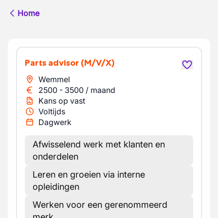
Home
Parts advisor
(M/V/X)
Wemmel
2500
-
3500
/
maand
Kans op vast
Voltijds
Dagwerk
Afwisselend werk met klanten en
onderdelen
Leren en groeien via interne
opleidingen
Werken voor een gerenommeerd
merk