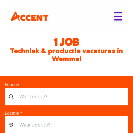
1 JOB
Techniek & productie vacatures in
Wemmel
Functie
Locatie *