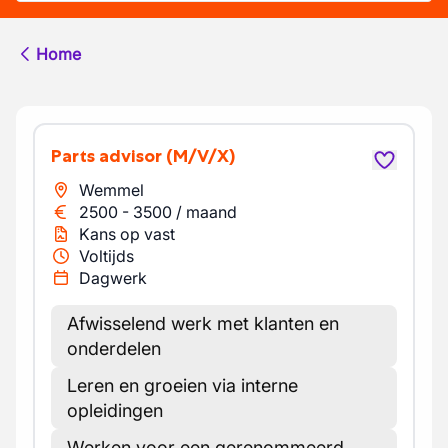
Home
Parts advisor
(M/V/X)
Wemmel
2500
-
3500
/
maand
Kans op vast
Voltijds
Dagwerk
Afwisselend werk met klanten en
onderdelen
Leren en groeien via interne
opleidingen
Werken voor een gerenommeerd