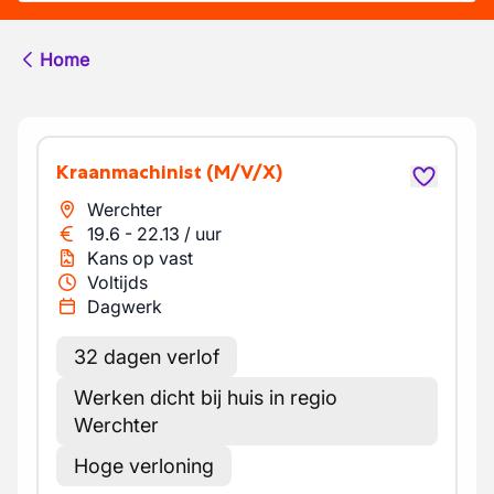
Home
Kraanmachinist
(M/V/X)
Werchter
19.6
-
22.13
/
uur
Kans op vast
Voltijds
Dagwerk
32 dagen verlof
Werken dicht bij huis in regio
Werchter
Hoge verloning