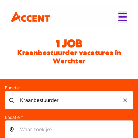
1 JOB
Kraanbestuurder vacatures in
Werchter
Functie
Locatie *