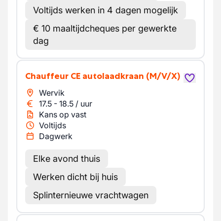
Voltijds werken in 4 dagen mogelijk
€ 10 maaltijdcheques per gewerkte
dag
Chauffeur CE autolaadkraan
(M/V/X)
Wervik
17.5
-
18.5
/
uur
Kans op vast
Voltijds
Dagwerk
Elke avond thuis
Werken dicht bij huis
Splinternieuwe vrachtwagen