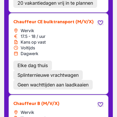
20 vakantiedagen vrij in te plannen
Chauffeur CE bulktransport
(M/V/X)
Wervik
17.5
-
18
/
uur
Kans op vast
Voltijds
Dagwerk
Elke dag thuis
Splinternieuwe vrachtwagen
Geen wachttijden aan laadkaaien
Chauffeur B
(M/V/X)
Wervik