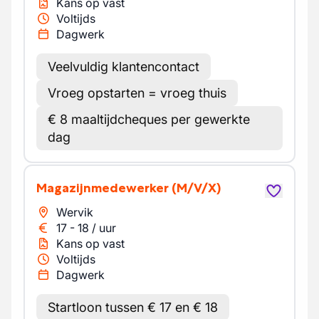
Kans op vast
Voltijds
Dagwerk
Veelvuldig klantencontact
Vroeg opstarten = vroeg thuis
€ 8 maaltijdcheques per gewerkte
dag
Magazijnmedewerker
(M/V/X)
Wervik
17
-
18
/
uur
Kans op vast
Voltijds
Dagwerk
Startloon tussen € 17 en € 18