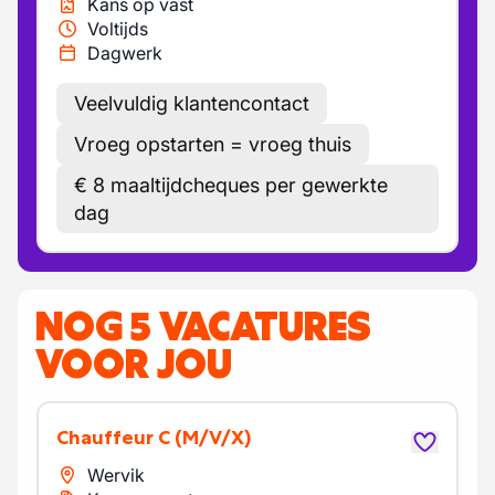
Kans op vast
Voltijds
Dagwerk
Veelvuldig klantencontact
Vroeg opstarten = vroeg thuis
€ 8 maaltijdcheques per gewerkte
dag
NOG 5 VACATURES
VOOR JOU
Chauffeur C
(M/V/X)
Wervik