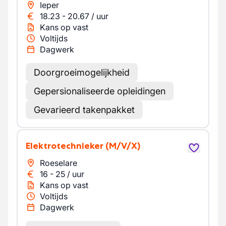
Ieper
18.23
-
20.67
/
uur
Kans op vast
Voltijds
Dagwerk
Doorgroeimogelijkheid
Gepersionaliseerde opleidingen
Gevarieerd takenpakket
Elektrotechnieker
(M/V/X)
Roeselare
16
-
25
/
uur
Kans op vast
Voltijds
Dagwerk