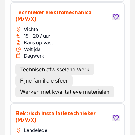
Technieker elektromechanica
(M/V/X)
Vichte
15
-
20
/
uur
Kans op vast
Voltijds
Dagwerk
Technisch afwisselend werk
Fijne familiale sfeer
Werken met kwalitatieve materialen
Elektrisch installatietechnieker
(M/V/X)
Lendelede