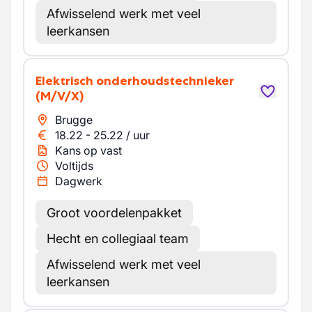
Afwisselend werk met veel
leerkansen
Elektrisch onderhoudstechnieker
(M/V/X)
Brugge
18.22
-
25.22
/
uur
Kans op vast
Voltijds
Dagwerk
Groot voordelenpakket
Hecht en collegiaal team
Afwisselend werk met veel
leerkansen