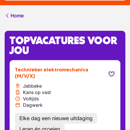
Home
TOPVACATURES VOOR
JOU
Technieker elektromechanica
(M/V/X)
Jabbeke
Kans op vast
Voltijds
Dagwerk
Elke dag een nieuwe uitdaging
Leren én groeien