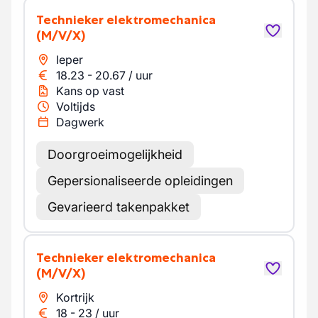
Technieker elektromechanica
(M/V/X)
Ieper
18.23
-
20.67
/
uur
Kans op vast
Voltijds
Dagwerk
Doorgroeimogelijkheid
Gepersionaliseerde opleidingen
Gevarieerd takenpakket
Technieker elektromechanica
(M/V/X)
Kortrijk
18
-
23
/
uur