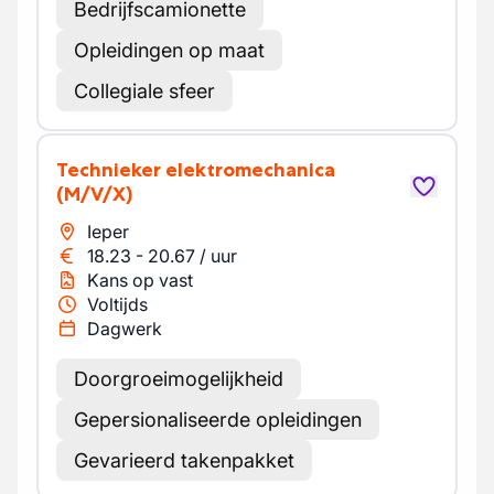
Bedrijfscamionette
Opleidingen op maat
Collegiale sfeer
Technieker elektromechanica
(M/V/X)
Ieper
18.23
-
20.67
/
uur
Kans op vast
Voltijds
Dagwerk
Doorgroeimogelijkheid
Gepersionaliseerde opleidingen
Gevarieerd takenpakket