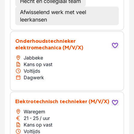
Hecht en collegiaal team
Afwisselend werk met veel
leerkansen
Onderhoudstechnieker
elektromechanica
(M/V/X)
Jabbeke
Kans op vast
Voltijds
Dagwerk
Elektrotechnisch technieker
(M/V/X)
Waregem
21
-
25
/
uur
Kans op vast
Voltijds