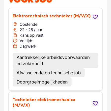
Elektrotechnisch technieker
(M/V/X)
Oostende
22
-
25
/
uur
Kans op vast
Voltijds
Dagwerk
Aantrekkelijke arbeidsvoorwaarden
en zekerheid
Afwisselende en technische job
Doorgroeimogelijkheden
Technieker elektromechanica
(M/V/X)