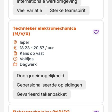
Internationale werkomgeving
Veel variatie
Sterke teamspirit
Technieker elektromechanica
(M/V/X)
Ieper
18.23
-
20.67
/
uur
Kans op vast
Voltijds
Dagwerk
Doorgroeimogelijkheid
Gepersionaliseerde opleidingen
Gevarieerd takenpakket