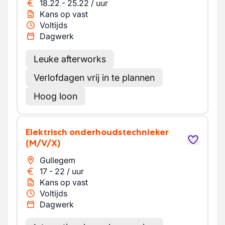
18.22
-
25.22
/
uur
Kans op vast
Voltijds
Dagwerk
Leuke afterworks
Verlofdagen vrij in te plannen
Hoog loon
Elektrisch onderhoudstechnieker
(M/V/X)
Gullegem
17
-
22
/
uur
Kans op vast
Voltijds
Dagwerk