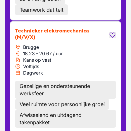
Teamwork dat telt
Technieker elektromechanica
(M/V/X)
Brugge
18.23
-
20.67
/
uur
Kans op vast
Voltijds
Dagwerk
Gezellige en ondersteunende
werksfeer
Veel ruimte voor persoonlijke groei
Afwisselend en uitdagend
takenpakket