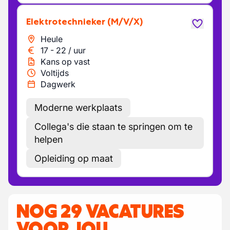
Elektrotechnieker
(M/V/X)
Heule
17
-
22
/
uur
Kans op vast
Voltijds
Dagwerk
Moderne werkplaats
Collega's die staan te springen om te
helpen
Opleiding op maat
NOG 29 VACATURES
VOOR JOU