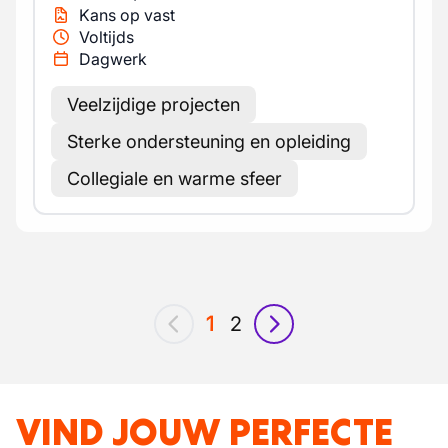
Kans op vast
Voltijds
Dagwerk
Veelzijdige projecten
Sterke ondersteuning en opleiding
Collegiale en warme sfeer
1
2
vorig
volgende
VIND JOUW PERFECTE