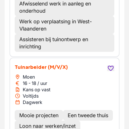
Afwisselend werk in aanleg en
onderhoud
Werk op verplaatsing in West-
Vlaanderen
Assisteren bij tuinontwerp en
inrichting
Tuinarbeider
(M/V/X)
Moen
16
-
18
/
uur
Kans op vast
Voltijds
Dagwerk
Mooie projecten
Een tweede thuis
Loon naar werken/inzet