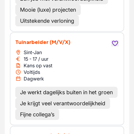
Mooie (luxe) projecten
Uitstekende verloning
Tuinarbeider
(M/V/X)
Sint-Jan
15
-
17
/
uur
Kans op vast
Voltijds
Dagwerk
Je werkt dagelijks buiten in het groen
Je krijgt veel verantwoordelijkheid
Fijne collega’s