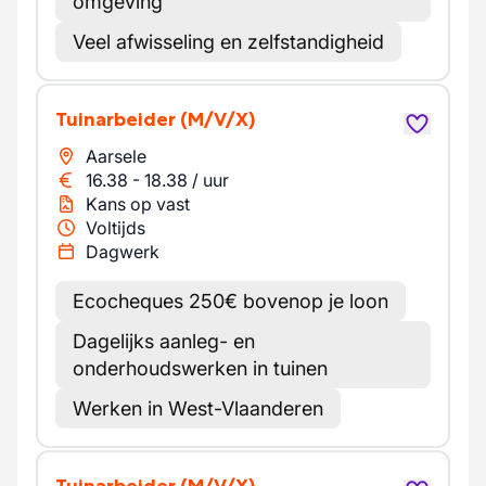
omgeving
Veel afwisseling en zelfstandigheid
Tuinarbeider
(M/V/X)
Aarsele
16.38
-
18.38
/
uur
Kans op vast
Voltijds
Dagwerk
Ecocheques 250€ bovenop je loon
Dagelijks aanleg- en
onderhoudswerken in tuinen
Werken in West-Vlaanderen