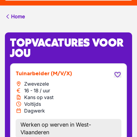
Home
TOPVACATURES VOOR
JOU
Tuinarbeider
(M/V/X)
Zwevezele
16
-
18
/
uur
Kans op vast
Voltijds
Dagwerk
Werken op werven in West-
Vlaanderen