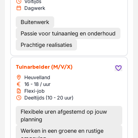
Voltijds
Dagwerk
Buitenwerk
Passie voor tuinaanleg en onderhoud
Prachtige realisaties
Tuinarbeider
(M/V/X)
Heuvelland
16
-
18
/
uur
Flexi-job
Deeltijds (10 - 20 uur)
Flexibele uren afgestemd op jouw
planning
Werken in een groene en rustige