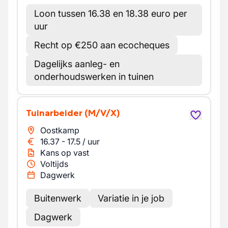
Loon tussen 16.38 en 18.38 euro per
uur
Recht op €250 aan ecocheques
Dagelijks aanleg- en
onderhoudswerken in tuinen
Tuinarbeider
(M/V/X)
Oostkamp
16.37
-
17.5
/
uur
Kans op vast
Voltijds
Dagwerk
Buitenwerk
Variatie in je job
Dagwerk