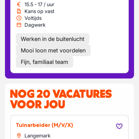
15.5
-
17
/
uur
Kans op vast
Voltijds
Dagwerk
Werken in de buitenlucht
Mooi loon met voordelen
Fijn, familiaal team
NOG 20 VACATURES
VOOR JOU
Tuinarbeider
(M/V/X)
Langemark