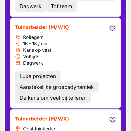
Dagwerk
Tof team
Tuinarbeider
(M/V/X)
Rollegem
16
-
18
/
uur
Kans op vast
Voltijds
Dagwerk
Luxe projecten
Aanstekelijke groepsdynamiek
De kans om veel bij te leren
Tuinarbeider
(M/V/X)
Oostduinkerke