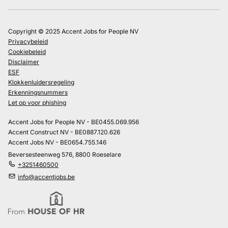
Copyright © 2025 Accent Jobs for People NV
Privacybeleid
Cookiebeleid
Disclaimer
ESF
Klokkenluidersregeling
Erkenningsnummers
Let op voor phishing
Accent Jobs for People NV - BE0455.069.956
Accent Construct NV - BE0887.120.626
Accent Jobs NV - BE0654.755.146
Beversesteenweg 576, 8800 Roeselare
+3251460500
info@accentjobs.be