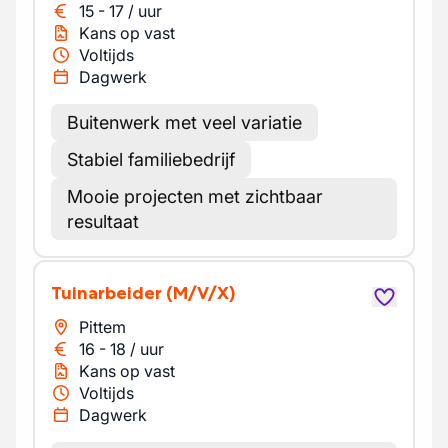
15
-
17
/
uur
Kans op vast
Voltijds
Dagwerk
Buitenwerk met veel variatie
Stabiel familiebedrijf
Mooie projecten met zichtbaar
resultaat
Tuinarbeider
(M/V/X)
Pittem
16
-
18
/
uur
Kans op vast
Voltijds
Dagwerk