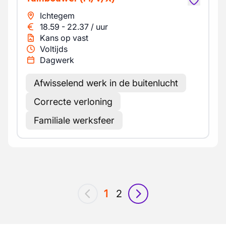
Ichtegem
18.59
-
22.37
/
uur
Kans op vast
Voltijds
Dagwerk
Afwisselend werk in de buitenlucht
Correcte verloning
Familiale werksfeer
1
2
vorig
volgende