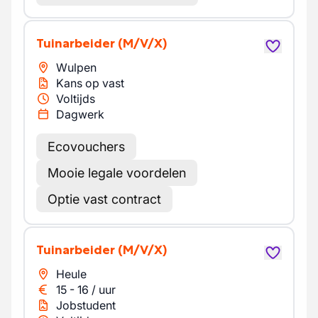
Tuinarbeider
(M/V/X)
Wulpen
Kans op vast
Voltijds
Dagwerk
Ecovouchers
Mooie legale voordelen
Optie vast contract
Tuinarbeider
(M/V/X)
Heule
15
-
16
/
uur
Jobstudent