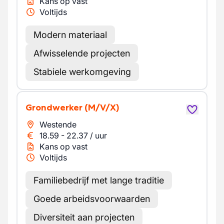
Kans op vast
Voltijds
Modern materiaal
Afwisselende projecten
Stabiele werkomgeving
Grondwerker
(M/V/X)
Westende
18.59
-
22.37
/
uur
Kans op vast
Voltijds
Familiebedrijf met lange traditie
Goede arbeidsvoorwaarden
Diversiteit aan projecten