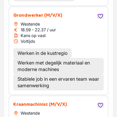
Grondwerker
(M/V/X)
Westende
18.59
-
22.37
/
uur
Kans op vast
Voltijds
Werken in de kustregio
Werken met degelijk materiaal en
moderne machines
Stabiele job in een ervaren team waar
samenwerking
Kraanmachinist
(M/V/X)
Westende