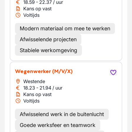
18.59
-
22.37
/
uur
Kans op vast
Voltijds
Modern materiaal om mee te werken
Afwisselende projecten
Stabiele werkomgeving
Wegenwerker
(M/V/X)
Westende
18.23
-
21.94
/
uur
Kans op vast
Voltijds
Afwisselend werk in de buitenlucht
Goede werksfeer en teamwork