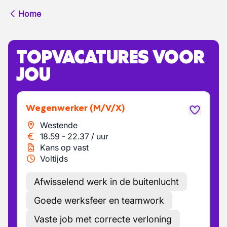
Home
TOPVACATURES VOOR
JOU
Wegenwerker
(M/V/X)
Westende
18.59
-
22.37
/
uur
Kans op vast
Voltijds
Afwisselend werk in de buitenlucht
Goede werksfeer en teamwork
Vaste job met correcte verloning