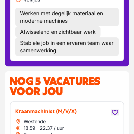
Werken met degelijk materiaal en
moderne machines
Afwisselend en zichtbaar werk
Stabiele job in een ervaren team waar
samenwerking
NOG 5 VACATURES
VOOR JOU
Kraanmachinist
(M/V/X)
Westende
18.59
-
22.37
/
uur