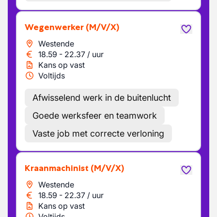
Wegenwerker
(M/V/X)
Westende
18.59
-
22.37
/
uur
Kans op vast
Voltijds
Afwisselend werk in de buitenlucht
Goede werksfeer en teamwork
Vaste job met correcte verloning
Kraanmachinist
(M/V/X)
Westende
18.59
-
22.37
/
uur
Kans op vast
Voltijds