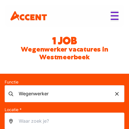
1 JOB
Wegenwerker vacatures in
Westmeerbeek
Functie
Locatie *