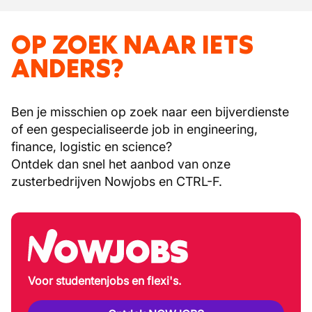
OP ZOEK NAAR IETS
ANDERS?
Ben je misschien op zoek naar een bijverdienste
of een gespecialiseerde job in engineering,
finance, logistic en science?
Ontdek dan snel het aanbod van onze
zusterbedrijven Nowjobs en CTRL-F.
Voor studentenjobs en flexi's.