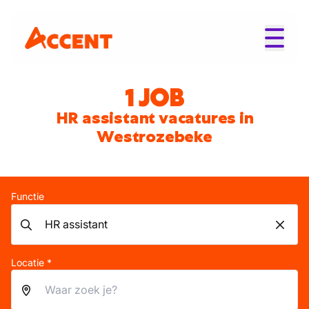
1 JOB
HR assistant vacatures in
Westrozebeke
Functie
Locatie *