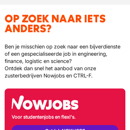
OP ZOEK NAAR IETS
ANDERS?
Ben je misschien op zoek naar een bijverdienste
of een gespecialiseerde job in engineering,
finance, logistic en science?
Ontdek dan snel het aanbod van onze
zusterbedrijven Nowjobs en CTRL-F.
Voor studentenjobs en flexi's.