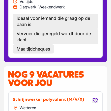
Voltijds
Dagwerk, Weekendwerk
Ideaal voor iemand die graag op de
baan is
Vervoer die geregeld wordt door de
klant
Maaltijdcheques
NOG 9 VACATURES
VOOR JOU
Schrijnwerker polyvalent
(M/V/X)
Wetteren