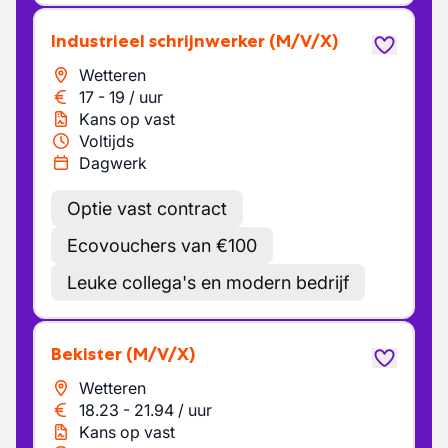
Industrieel schrijnwerker
(M/V/X)
Wetteren
17
-
19
/
uur
Kans op vast
Voltijds
Dagwerk
Optie vast contract
Ecovouchers van €100
Leuke collega's en modern bedrijf
Bekister
(M/V/X)
Wetteren
18.23
-
21.94
/
uur
Kans op vast