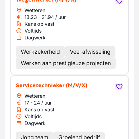
Wetteren
18.23
-
21.94
/
uur
Kans op vast
Voltijds
Dagwerk
Werkzekerheid
Veel afwisseling
Werken aan prestigieuze projecten
Servicetechnieker
(M/V/X)
Wetteren
17
-
24
/
uur
Kans op vast
Voltijds
Dagwerk
Jong team
Groeiend bedrijf