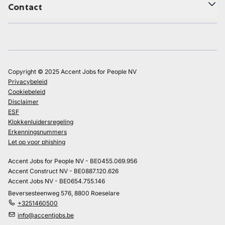
Contact
Copyright © 2025 Accent Jobs for People NV
Privacybeleid
Cookiebeleid
Disclaimer
ESF
Klokkenluidersregeling
Erkenningsnummers
Let op voor phishing
Accent Jobs for People NV - BE0455.069.956
Accent Construct NV - BE0887.120.626
Accent Jobs NV - BE0654.755.146
Beversesteenweg 576, 8800 Roeselare
+3251460500
info@accentjobs.be