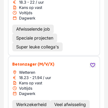
18.3
-
22
/
uur
Kans op vast
Voltijds
Dagwerk
Afwisselende job
Speciale projecten
Super leuke collega's
Betonzager
(M/V/X)
Wetteren
18.23
-
21.94
/
uur
Kans op vast
Voltijds
Dagwerk
Werkzekerheid
Veel afwisseling