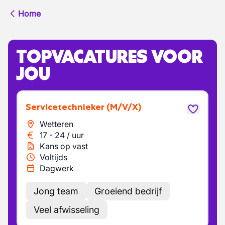
Home
TOPVACATURES VOOR
JOU
Servicetechnieker
(M/V/X)
Wetteren
17
-
24
/
uur
Kans op vast
Voltijds
Dagwerk
Jong team
Groeiend bedrijf
Veel afwisseling