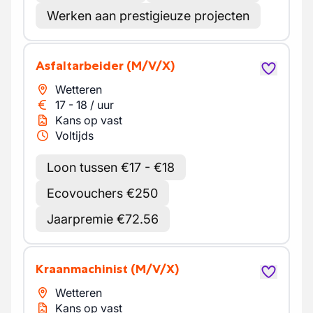
Werken aan prestigieuze projecten
Asfaltarbeider
(M/V/X)
Wetteren
17
-
18
/
uur
Kans op vast
Voltijds
Loon tussen €17 - €18
Ecovouchers €250
Jaarpremie €72.56
Kraanmachinist
(M/V/X)
Wetteren
Kans op vast