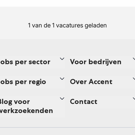
1 van de 1 vacatures geladen
Jobs per sector
Voor bedrijven
Jobs per regio
Over Accent
Blog voor
Contact
werkzoekenden