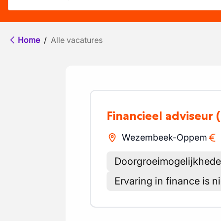
Home
/
Alle vacatures
Financieel adviseur
Wezembeek-Oppem
Doorgroeimogelijkheden 
Ervaring in finance is n