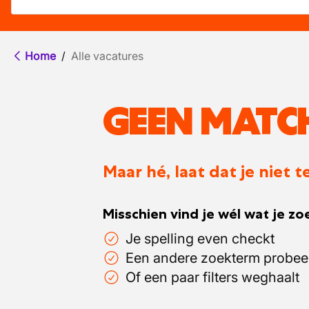
Home
/
Alle vacatures
GEEN MATC
Maar hé, laat dat je niet
Misschien vind je wél wat je zoe
Je spelling even checkt
Een andere zoekterm probee
Of een paar filters weghaalt