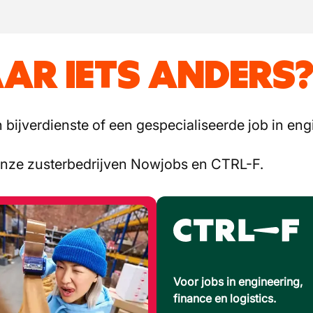
AR IETS ANDERS
bijverdienste of een gespecialiseerde job in engi
onze zusterbedrijven Nowjobs en CTRL-F.
Voor jobs in engineering,
finance en logistics.