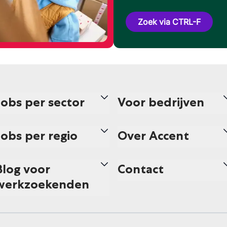
Zoek via CTRL-F
Jobs per sector
Voor bedrijven
Jobs per regio
Over Accent
Blog voor
Contact
werkzoekenden