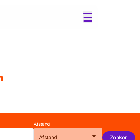
m
Afstand
Afstand
Zoeken