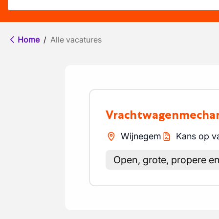
Home
/
Alle vacatures
Vrachtwagenmecha
Wijnegem
Kans op v
Open, grote, propere e