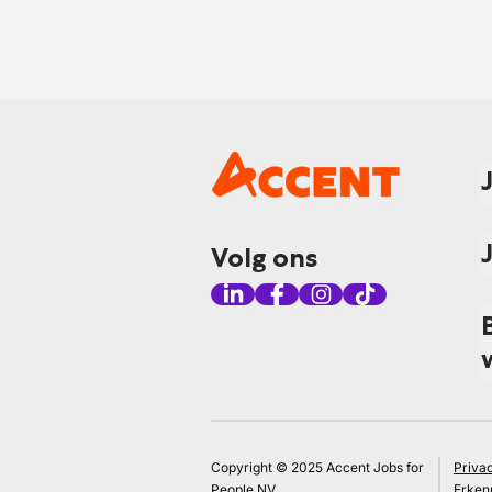
Volg ons
Copyright © 2025 Accent Jobs for
Priva
People NV
Erken