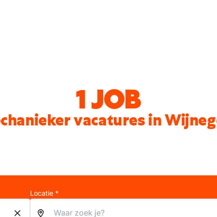
1 JOB
chanieker vacatures in Wijne
Locatie *