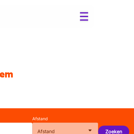
gem
Afstand
Afstand
Zoeken