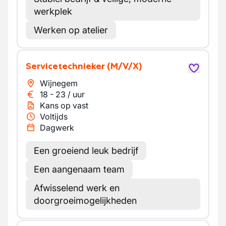
werkplek
Werken op atelier
Servicetechnieker
(M/V/X)
Wijnegem
18
-
23
/
uur
Kans op vast
Voltijds
Dagwerk
Een groeiend leuk bedrijf
Een aangenaam team
Afwisselend werk en
doorgroeimogelijkheden