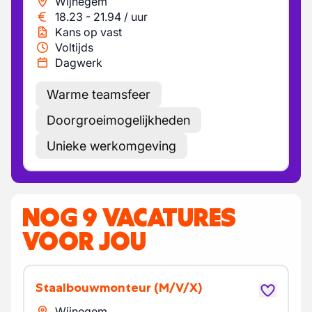
Wijnegem
18.23
-
21.94
/
uur
Kans op vast
Voltijds
Dagwerk
Warme teamsfeer
Doorgroeimogelijkheden
Unieke werkomgeving
NOG 9 VACATURES
VOOR JOU
Staalbouwmonteur
(M/V/X)
Wijnegem