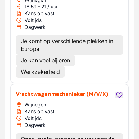
18.59
-
21
/
uur
Kans op vast
Voltijds
Dagwerk
Je komt op verschillende plekken in
Europa
Je kan veel bijleren
Werkzekerheid
Vrachtwagenmechanieker
(M/V/X)
Wijnegem
Kans op vast
Voltijds
Dagwerk