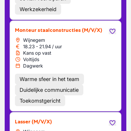
Werkzekerheid
Monteur staalconstructies
(M/V/X)
Wijnegem
18.23
-
21.94
/
uur
Kans op vast
Voltijds
Dagwerk
Warme sfeer in het team
Duidelijke communicatie
Toekomstgericht
Lasser
(M/V/X)