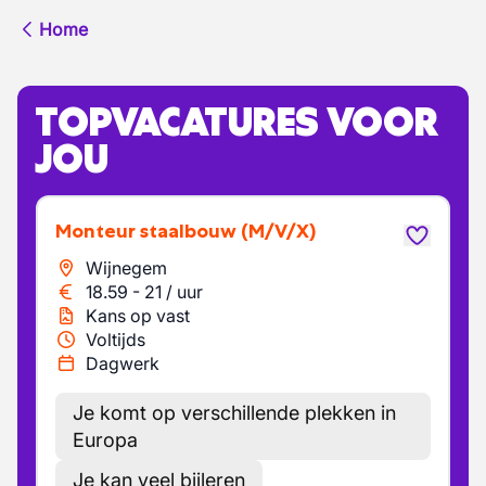
Home
TOPVACATURES VOOR
JOU
Monteur staalbouw
(M/V/X)
Wijnegem
18.59
-
21
/
uur
Kans op vast
Voltijds
Dagwerk
Je komt op verschillende plekken in
Europa
Je kan veel bijleren