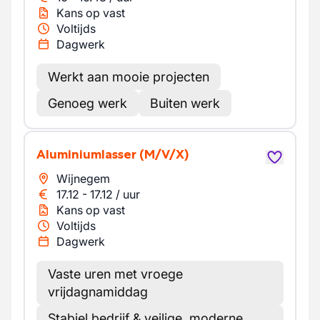
Kans op vast
Voltijds
Dagwerk
Werkt aan mooie projecten
Genoeg werk
Buiten werk
Aluminiumlasser
(M/V/X)
Wijnegem
17.12
-
17.12
/
uur
Kans op vast
Voltijds
Dagwerk
Vaste uren met vroege
vrijdagnamiddag
Stabiel bedrijf & veilige, moderne