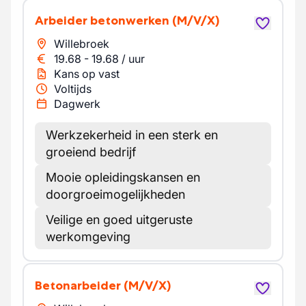
Arbeider betonwerken
(M/V/X)
Willebroek
19.68
-
19.68
/
uur
Kans op vast
Voltijds
Dagwerk
Werkzekerheid in een sterk en
groeiend bedrijf
Mooie opleidingskansen en
doorgroeimogelijkheden
Veilige en goed uitgeruste
werkomgeving
Betonarbeider
(M/V/X)