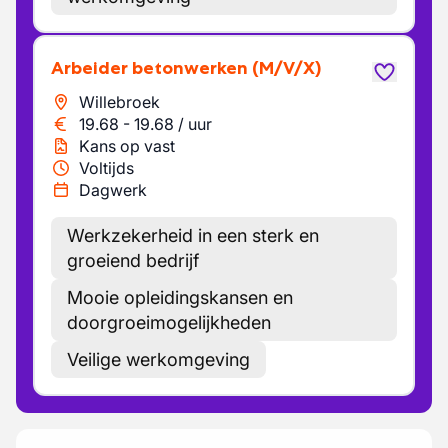
Arbeider betonwerken
(M/V/X)
Willebroek
19.68
-
19.68
/
uur
Kans op vast
Voltijds
Dagwerk
Werkzekerheid in een sterk en
groeiend bedrijf
Mooie opleidingskansen en
doorgroeimogelijkheden
Veilige werkomgeving