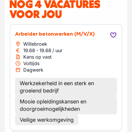
NOG 4 VACATURES
VOOR JOU
Arbeider betonwerken
(M/V/X)
Willebroek
19.68
-
19.68
/
uur
Kans op vast
Voltijds
Dagwerk
Werkzekerheid in een sterk en
groeiend bedrijf
Mooie opleidingskansen en
doorgroeimogelijkheden
Veilige werkomgeving