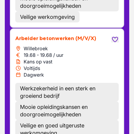
doorgroeimogelijkheden
Veilige werkomgeving
Arbeider betonwerken
(M/V/X)
Willebroek
19.68
-
19.68
/
uur
Kans op vast
Voltijds
Dagwerk
Werkzekerheid in een sterk en
groeiend bedrijf
Mooie opleidingskansen en
doorgroeimogelijkheden
Veilige en goed uitgeruste
werkomgeving