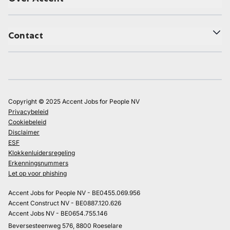
Contact
Copyright © 2025 Accent Jobs for People NV
Privacybeleid
Cookiebeleid
Disclaimer
ESF
Klokkenluidersregeling
Erkenningsnummers
Let op voor phishing
Accent Jobs for People NV - BE0455.069.956
Accent Construct NV - BE0887.120.626
Accent Jobs NV - BE0654.755.146
Beversesteenweg 576, 8800 Roeselare