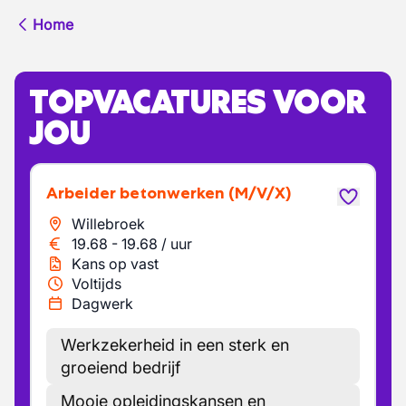
Home
TOPVACATURES VOOR
JOU
Arbeider betonwerken
(M/V/X)
Willebroek
19.68
-
19.68
/
uur
Kans op vast
Voltijds
Dagwerk
Werkzekerheid in een sterk en
groeiend bedrijf
Mooie opleidingskansen en