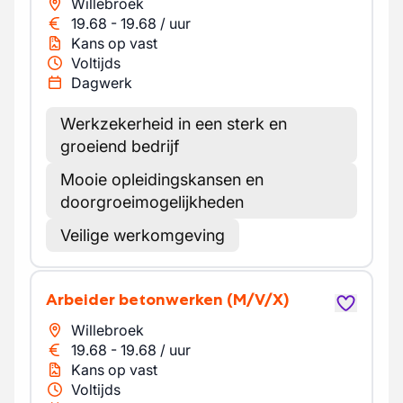
Willebroek
19.68
-
19.68
/
uur
Kans op vast
Voltijds
Dagwerk
Werkzekerheid in een sterk en
groeiend bedrijf
Mooie opleidingskansen en
doorgroeimogelijkheden
Veilige werkomgeving
Arbeider betonwerken
(M/V/X)
Willebroek
19.68
-
19.68
/
uur
Kans op vast
Voltijds