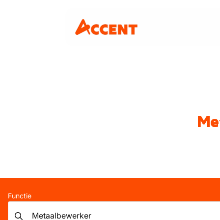
Met
Functie