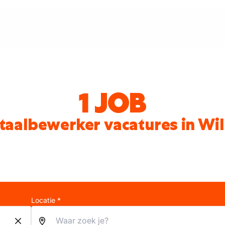
1 JOB
aalbewerker vacatures in Wil
Locatie *