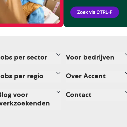
Zoek via CTRL-F
Jobs per sector
Voor bedrijven
Jobs per regio
Over Accent
Blog voor
Contact
werkzoekenden