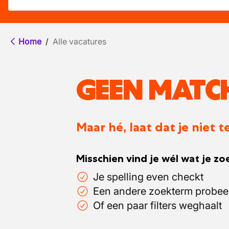
Home
/
Alle vacatures
GEEN MATC
Maar hé, laat dat je niet
Misschien vind je wél wat je zoe
Je spelling even checkt
Een andere zoekterm probee
Of een paar filters weghaalt