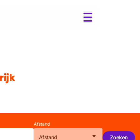
rijk
Afstand
Afstand
Zoeken