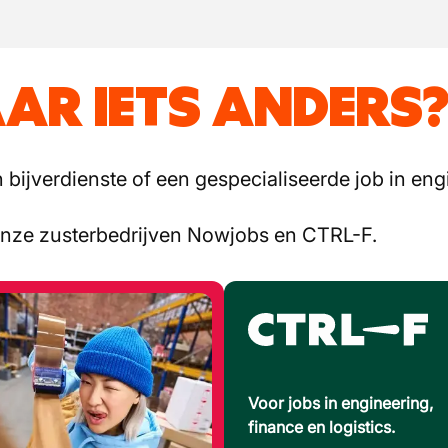
AR IETS ANDERS
bijverdienste of een gespecialiseerde job in engi
onze zusterbedrijven Nowjobs en CTRL-F.
Voor jobs in engineering,
finance en logistics.