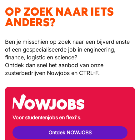
OP ZOEK NAAR IETS
ANDERS?
Ben je misschien op zoek naar een bijverdienste
of een gespecialiseerde job in engineering,
finance, logistic en science?
Ontdek dan snel het aanbod van onze
zusterbedrijven Nowjobs en CTRL-F.
Voor studentenjobs en flexi's.
Ontdek NOWJOBS