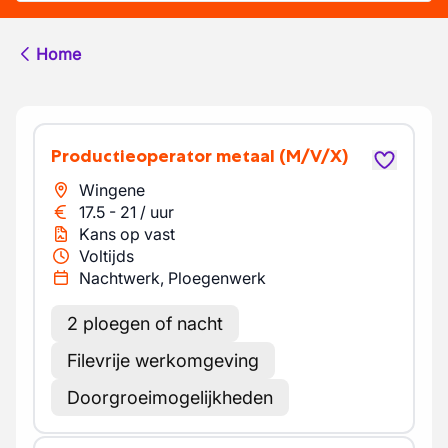
Home
Productieoperator metaal
(M/V/X)
Wingene
17.5
-
21
/
uur
Kans op vast
Voltijds
Nachtwerk, Ploegenwerk
2 ploegen of nacht
Filevrije werkomgeving
Doorgroeimogelijkheden