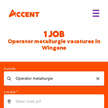
1 JOB
Operator metallurgie vacatures in
Wingene
Functie
Locatie *