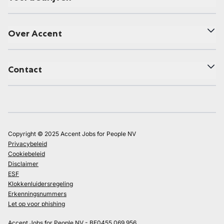
Over Accent
Contact
Copyright © 2025 Accent Jobs for People NV
Privacybeleid
Cookiebeleid
Disclaimer
ESF
Klokkenluidersregeling
Erkenningsnummers
Let op voor phishing
Accent Jobs for People NV - BE0455.069.956