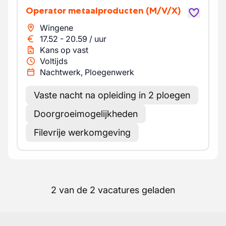
Operator metaalproducten
(M/V/X)
Wingene
17.52
-
20.59
/
uur
Kans op vast
Voltijds
Nachtwerk, Ploegenwerk
Vaste nacht na opleiding in 2 ploegen
Doorgroeimogelijkheden
Filevrije werkomgeving
2 van de 2 vacatures geladen