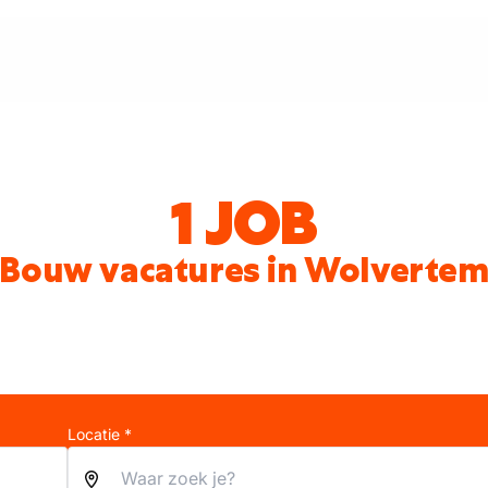
1 JOB
Bouw vacatures in Wolverte
Locatie *