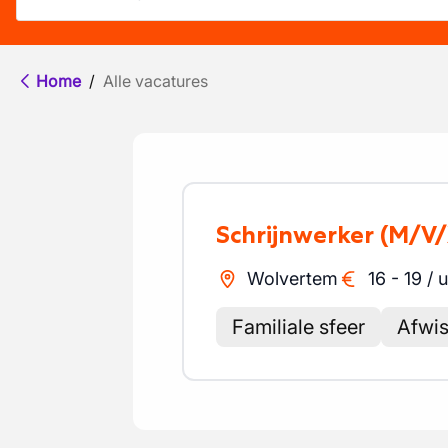
Home
/
Alle vacatures
Schrijnwerker
(M/V/
Wolvertem
16
-
19
/
u
Familiale sfeer
Afwis