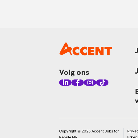
Volg ons
Copyright © 2025 Accent Jobs for
Priva
People NV
Erken