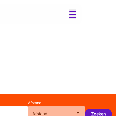
m
Afstand
Afstand
Zoeken