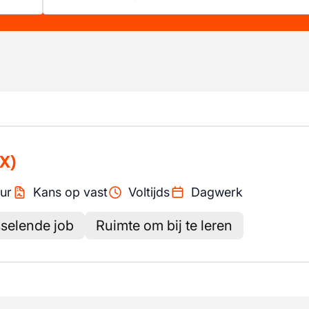
X)
ur
Kans op vast
Voltijds
Dagwerk
selende job
Ruimte om bij te leren