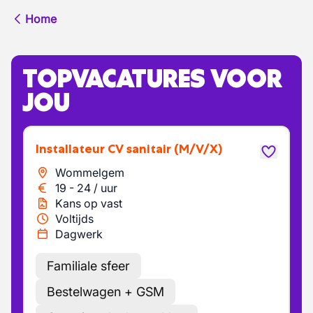
Home
TOPVACATURES VOOR
JOU
Installateur CV sanitair
(M/V/X)
Wommelgem
19
-
24
/
uur
Kans op vast
Voltijds
Dagwerk
Familiale sfeer
Bestelwagen + GSM