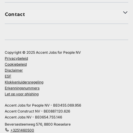
Contact
Copyright © 2025 Accent Jobs for People NV
Privacybeleid
Cookiebeleid
Disclaimer
ESF
Klokkenluidersregeling
Erkenningsnummers
Let op voor phishing
Accent Jobs for People NV - BE0455.069.956
Accent Construct NV - BE0887.120.626
Accent Jobs NV - BE0654.755.146
Beversesteenweg 576, 8800 Roeselare
+3251460500