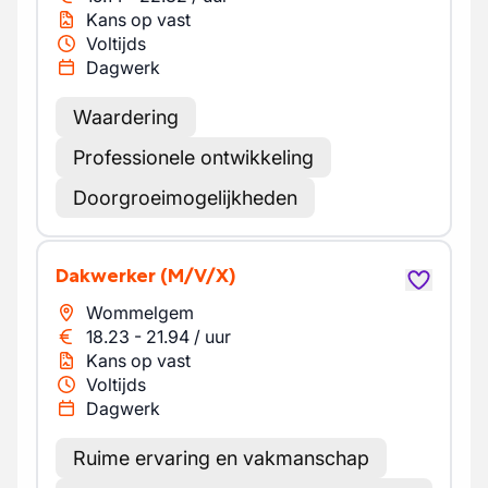
Kans op vast
Voltijds
Dagwerk
Waardering
Professionele ontwikkeling
Doorgroeimogelijkheden
Dakwerker
(M/V/X)
Wommelgem
18.23
-
21.94
/
uur
Kans op vast
Voltijds
Dagwerk
Ruime ervaring en vakmanschap