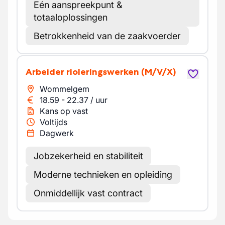
Eén aanspreekpunt &
totaaloplossingen
Betrokkenheid van de zaakvoerder
Arbeider rioleringswerken
(M/V/X)
Wommelgem
18.59
-
22.37
/
uur
Kans op vast
Voltijds
Dagwerk
Jobzekerheid en stabiliteit
Moderne technieken en opleiding
Onmiddellijk vast contract