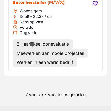
Betonhersteller
(M/V/X)
Wondelgem
18.59
-
22.37
/
uur
Kans op vast
Voltijds
Dagwerk
2- jaarlijkse loonevaluatie
Meewerken aan mooie projecten
Werken in een warm bedrijf
7 van de 7 vacatures geladen