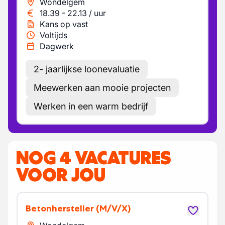
Wondelgem
18.39
-
22.13
/
uur
Kans op vast
Voltijds
Dagwerk
2- jaarlijkse loonevaluatie
Meewerken aan mooie projecten
Werken in een warm bedrijf
NOG 4 VACATURES
VOOR JOU
Betonhersteller
(M/V/X)