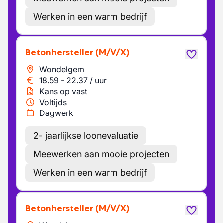
Werken in een warm bedrijf
Betonhersteller
(M/V/X)
Wondelgem
18.59
-
22.37
/
uur
Kans op vast
Voltijds
Dagwerk
2- jaarlijkse loonevaluatie
Meewerken aan mooie projecten
Werken in een warm bedrijf
Betonhersteller
(M/V/X)